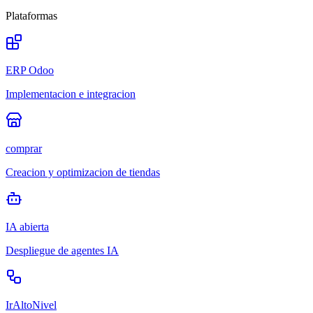
Plataformas
ERP Odoo
Implementacion e integracion
comprar
Creacion y optimizacion de tiendas
IA abierta
Despliegue de agentes IA
IrAltoNivel