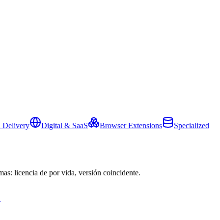
 Delivery
Digital & SaaS
Browser Extensions
Specialized
mas: licencia de por vida, versión coincidente.
→