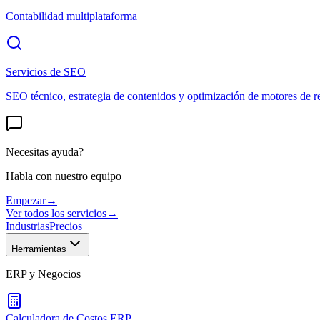
Contabilidad multiplataforma
Servicios de SEO
SEO técnico, estrategia de contenidos y optimización de motores de r
Necesitas ayuda?
Habla con nuestro equipo
Empezar
→
Ver todos los servicios
→
Industrias
Precios
Herramientas
ERP y Negocios
Calculadora de Costos ERP