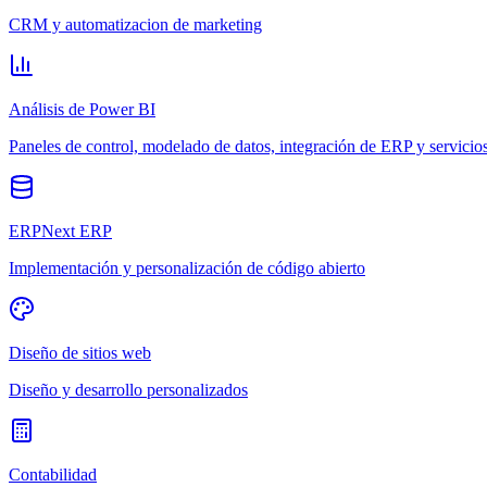
CRM y automatizacion de marketing
Análisis de Power BI
Paneles de control, modelado de datos, integración de ERP y servicio
ERPNext ERP
Implementación y personalización de código abierto
Diseño de sitios web
Diseño y desarrollo personalizados
Contabilidad