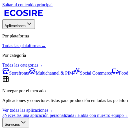
Saltar al contenido principal
Aplicaciones
Por plataforma
Todas las plataformas
→
Por categoría
Todas las categorias
→
Storefronts
Multichannel & PIM
Social Commerce
Food
Navegar por el mercado
Aplicaciones y conectores listos para producción en todas las platafor
Ver todas las aplicaciones
→
¿Necesitas una aplicación personalizada? Habla con nuestro equipo
Servicios