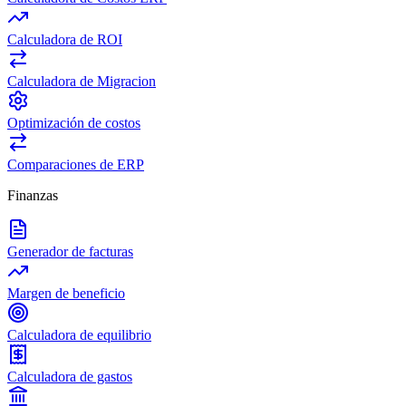
Calculadora de ROI
Calculadora de Migracion
Optimización de costos
Comparaciones de ERP
Finanzas
Generador de facturas
Margen de beneficio
Calculadora de equilibrio
Calculadora de gastos