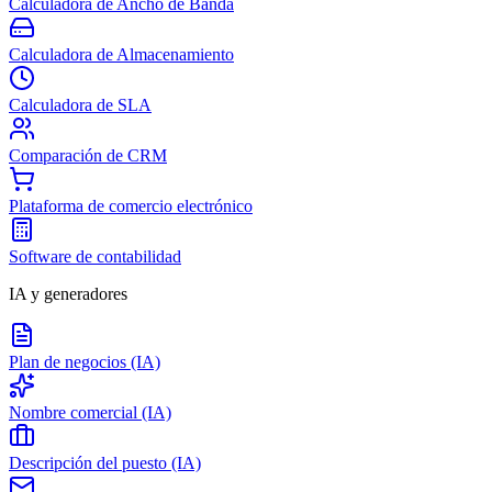
Calculadora de Ancho de Banda
Calculadora de Almacenamiento
Calculadora de SLA
Comparación de CRM
Plataforma de comercio electrónico
Software de contabilidad
IA y generadores
Plan de negocios (IA)
Nombre comercial (IA)
Descripción del puesto (IA)