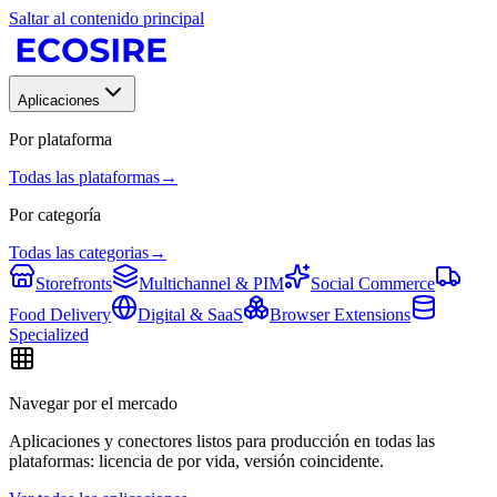
Saltar al contenido principal
Aplicaciones
Por plataforma
Todas las plataformas
→
Por categoría
Todas las categorias
→
Storefronts
Multichannel & PIM
Social Commerce
Food Delivery
Digital & SaaS
Browser Extensions
Specialized
Navegar por el mercado
Aplicaciones y conectores listos para producción en todas las
plataformas: licencia de por vida, versión coincidente.