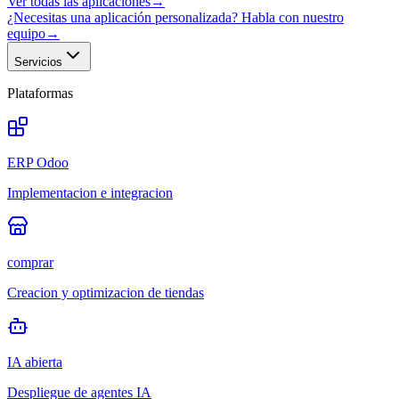
Ver todas las aplicaciones
→
¿Necesitas una aplicación personalizada? Habla con nuestro
equipo
→
Servicios
Plataformas
ERP Odoo
Implementacion e integracion
comprar
Creacion y optimizacion de tiendas
IA abierta
Despliegue de agentes IA