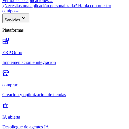
Ver todas las aplicaciones
→
¿Necesitas una aplicación personalizada? Habla con nuestro
equipo
→
Servicios
Plataformas
ERP Odoo
Implementacion e integracion
comprar
Creacion y optimizacion de tiendas
IA abierta
Despliegue de agentes IA