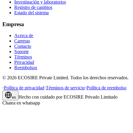
Investigación y laboratorios
Registro de cambios
Estado del sistema
Empresa
Acerca de
Carreras
Contacto
Soporte
Términos
Privacidad
Reembolsos
©
2026
ECOSIRE Private Limited. Todos los derechos reservados.
·
Política de privacidad
·
Términos de servicio
·
Política de reembolso
Hecho con cuidado por
ECOSIRE Privado Limitado
es
Chatea en whatsapp