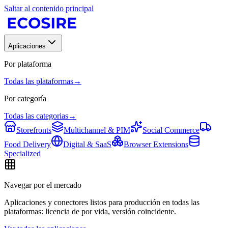
Saltar al contenido principal
Aplicaciones
Por plataforma
Todas las plataformas
→
Por categoría
Todas las categorias
→
Storefronts
Multichannel & PIM
Social Commerce
Food Delivery
Digital & SaaS
Browser Extensions
Specialized
Navegar por el mercado
Aplicaciones y conectores listos para producción en todas las
plataformas: licencia de por vida, versión coincidente.