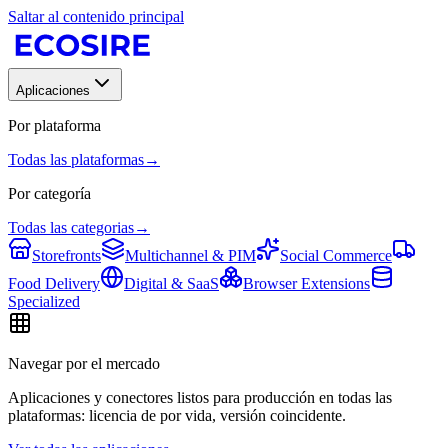
Saltar al contenido principal
Aplicaciones
Por plataforma
Todas las plataformas
→
Por categoría
Todas las categorias
→
Storefronts
Multichannel & PIM
Social Commerce
Food Delivery
Digital & SaaS
Browser Extensions
Specialized
Navegar por el mercado
Aplicaciones y conectores listos para producción en todas las
plataformas: licencia de por vida, versión coincidente.