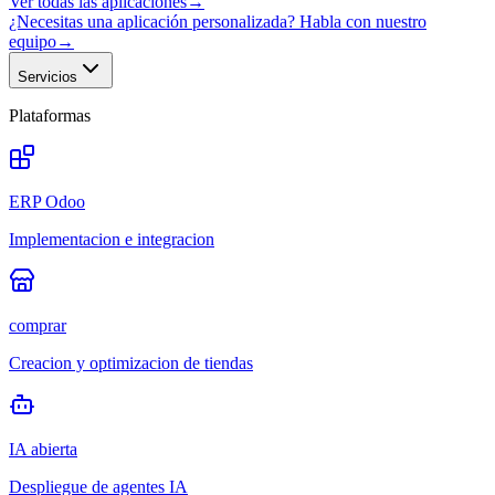
Ver todas las aplicaciones
→
¿Necesitas una aplicación personalizada? Habla con nuestro
equipo
→
Servicios
Plataformas
ERP Odoo
Implementacion e integracion
comprar
Creacion y optimizacion de tiendas
IA abierta
Despliegue de agentes IA