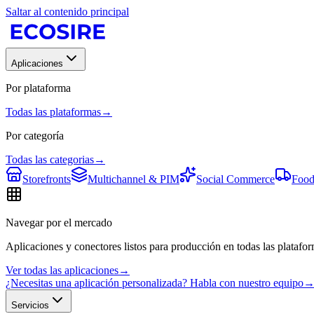
Saltar al contenido principal
Aplicaciones
Por plataforma
Todas las plataformas
→
Por categoría
Todas las categorias
→
Storefronts
Multichannel & PIM
Social Commerce
Food
Navegar por el mercado
Aplicaciones y conectores listos para producción en todas las platafor
Ver todas las aplicaciones
→
¿Necesitas una aplicación personalizada? Habla con nuestro equipo
Servicios