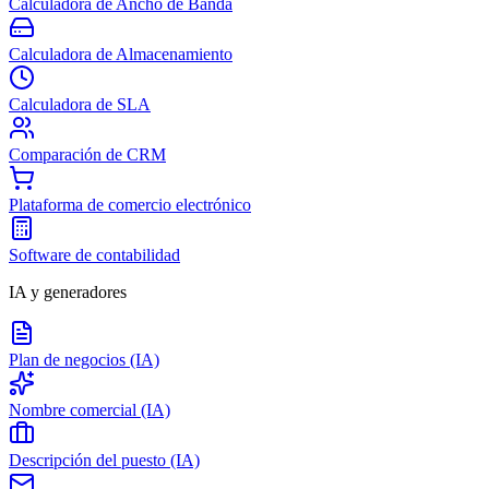
Calculadora de Ancho de Banda
Calculadora de Almacenamiento
Calculadora de SLA
Comparación de CRM
Plataforma de comercio electrónico
Software de contabilidad
IA y generadores
Plan de negocios (IA)
Nombre comercial (IA)
Descripción del puesto (IA)