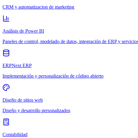
CRM y automatizacion de marketing
Análisis de Power BI
Paneles de control, modelado de datos, integración de ERP y servicio
ERPNext ERP
Implementación y personalización de código abierto
Diseño de sitios web
Diseño y desarrollo personalizados
Contabilidad