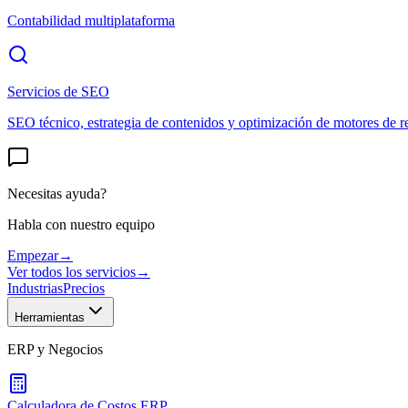
Contabilidad multiplataforma
Servicios de SEO
SEO técnico, estrategia de contenidos y optimización de motores de r
Necesitas ayuda?
Habla con nuestro equipo
Empezar
→
Ver todos los servicios
→
Industrias
Precios
Herramientas
ERP y Negocios
Calculadora de Costos ERP