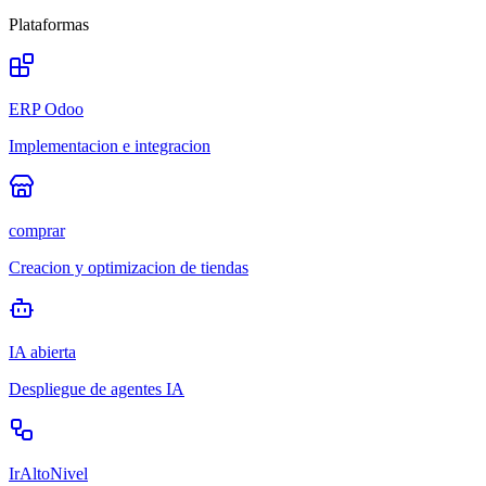
Plataformas
ERP Odoo
Implementacion e integracion
comprar
Creacion y optimizacion de tiendas
IA abierta
Despliegue de agentes IA
IrAltoNivel