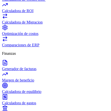
Calculadora de ROI
Calculadora de Migracion
Optimización de costos
Comparaciones de ERP
Finanzas
Generador de facturas
Margen de beneficio
Calculadora de equilibrio
Calculadora de gastos