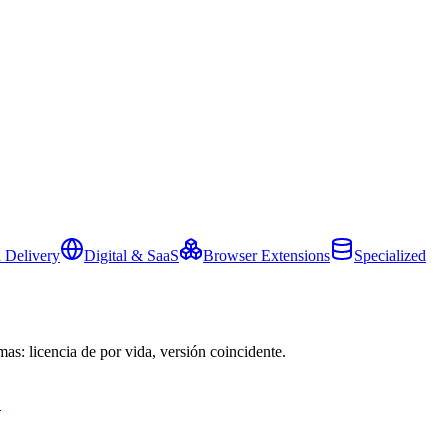
 Delivery
Digital & SaaS
Browser Extensions
Specialized
mas: licencia de por vida, versión coincidente.
→