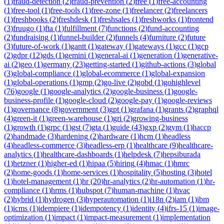
(
1
)
fraud-detection
(
2
)
fraud-prevention
(
2
)
free
(
1
)
free-accounting
(
1
)
free-tool
(
1
)
free-tools
(
1
)
free-zone
(
1
)
freelancer
(
2
)
freelancers
(
1
)
freshbooks
(
2
)
freshdesk
(
1
)
freshsales
(
1
)
freshworks
(
1
)
frontend
(
3
)
fruugo
(
1
)
fta
(
1
)
fulfillment
(
7
)
functions
(
2
)
fund-accounting
(
2
)
fundraising
(
1
)
funnel-builder
(
2
)
funnels
(
4
)
furniture
(
2
)
future
(
3
)
future-of-work
(
1
)
gantt
(
1
)
gateway
(
1
)
gateways
(
1
)
gcc
(
1
)
gcp
(
2
)
gdpr
(
12
)
gds
(
1
)
gemini
(
1
)
general-ai
(
1
)
generation
(
1
)
generative-
ai
(
2
)
geo
(
1
)
germany
(
23
)
getting-started
(
1
)
github-actions
(
3
)
global
(
3
)
global-compliance
(
1
)
global-ecommerce
(
1
)
global-expansion
(
1
)
global-operations
(
1
)
gmp
(
2
)
go-live
(
2
)
gobd
(
1
)
gohighlevel
(
76
)
google
(
1
)
google-analytics
(
2
)
google-business
(
1
)
google-
business-profile
(
1
)
google-cloud
(
2
)
google-pay
(
1
)
google-reviews
(
1
)
governance
(
8
)
government
(
3
)
gpt
(
1
)
grafana
(
1
)
grants
(
2
)
graphql
(
4
)
green-it
(
1
)
green-warehouse
(
1
)
gri
(
2
)
growing-business
(
1
)
growth
(
1
)
grpc
(
1
)
gst
(
7
)
gta
(
1
)
guide
(
43
)
gxp
(
2
)
gym
(
1
)
haccp
(
2
)
handmade
(
3
)
hardening
(
2
)
hardware
(
1
)
hcm
(
1
)
headless
(
4
)
headless-commerce
(
3
)
headless-erp
(
1
)
healthcare
(
9
)
healthcare-
analytics
(
1
)
healthcare-dashboards
(
1
)
helpdesk
(
7
)
hepsiburada
(
1
)
hetzner
(
1
)
higher-ed
(
1
)
hipaa
(
5
)
hiring
(
4
)
hmac
(
1
)
hmrc
(
2
)
home-goods
(
1
)
home-services
(
1
)
hospitality
(
5
)
hosting
(
3
)
hotel
(
1
)
hotel-management
(
1
)
hr
(
20
)
hr-analytics
(
2
)
hr-automation
(
1
)
hr-
compliance
(
1
)
hrms
(
1
)
hubspot
(
7
)
human-machine
(
1
)
hvac
(
2
)
hybrid
(
1
)
hydrogen
(
3
)
hyperautomation
(
1
)
i18n
(
2
)
iam
(
1
)
ibm
(
1
)
icms
(
1
)
idempiere
(
1
)
idempotency
(
1
)
identity
(
4
)
ifrs-15
(
1
)
image-
optimization
(
1
)
impact
(
1
)
impact-measurement
(
1
)
implementation