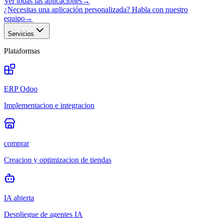
Ver todas las aplicaciones
→
¿Necesitas una aplicación personalizada? Habla con nuestro
equipo
→
Servicios
Plataformas
ERP Odoo
Implementacion e integracion
comprar
Creacion y optimizacion de tiendas
IA abierta
Despliegue de agentes IA