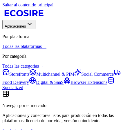
Saltar al contenido principal
Aplicaciones
Por plataforma
Todas las plataformas
→
Por categoría
Todas las categorias
→
Storefronts
Multichannel & PIM
Social Commerce
Food Delivery
Digital & SaaS
Browser Extensions
Specialized
Navegar por el mercado
Aplicaciones y conectores listos para producción en todas las
plataformas: licencia de por vida, versión coincidente.