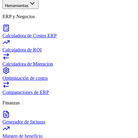
Herramientas
ERP y Negocios
Calculadora de Costos ERP
Calculadora de ROI
Calculadora de Migracion
Optimización de costos
Comparaciones de ERP
Finanzas
Generador de facturas
Margen de beneficio