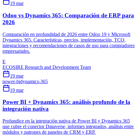
19 mar
Odoo vs Dynamics 365: Comparación de ERP para
2026
Comparación en profundidad de 2026 entre Odoo 19 y Microsoft
Dynamics 365. Características, precios, implementación, TCO,
integraciones y recomendaciones de casos de uso para compradores
empresariales.
E
ECOSIRE Research and Development Team
19 mar
power-bi
dynamics-365
19 mar
Power BI + Dynamics 365: análisis profundo de la
integración nativa
Profundice en la integración nativa de Power BI y Dynamics 365
que cubre el conector Dataverse, informes integrados, análisis entre
módulos y patrones de paneles de CRM y ERP.