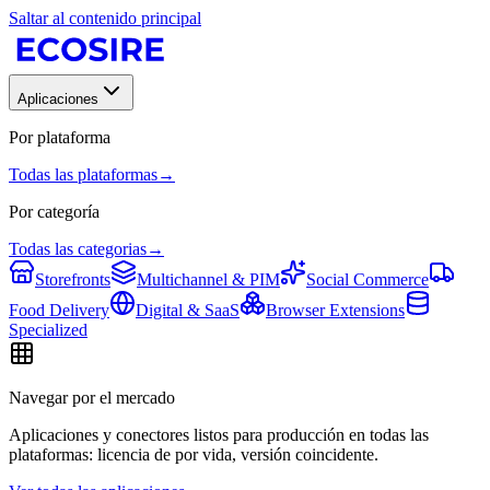
Saltar al contenido principal
Aplicaciones
Por plataforma
Todas las plataformas
→
Por categoría
Todas las categorias
→
Storefronts
Multichannel & PIM
Social Commerce
Food Delivery
Digital & SaaS
Browser Extensions
Specialized
Navegar por el mercado
Aplicaciones y conectores listos para producción en todas las
plataformas: licencia de por vida, versión coincidente.