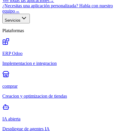
Ver todas las aplicaciones
→
¿Necesitas una aplicación personalizada? Habla con nuestro
equipo
→
Servicios
Plataformas
ERP Odoo
Implementacion e integracion
comprar
Creacion y optimizacion de tiendas
IA abierta
Despliegue de agentes IA