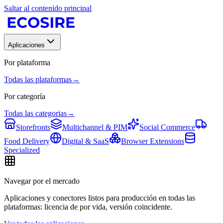
Saltar al contenido principal
Aplicaciones
Por plataforma
Todas las plataformas
→
Por categoría
Todas las categorias
→
Storefronts
Multichannel & PIM
Social Commerce
Food Delivery
Digital & SaaS
Browser Extensions
Specialized
Navegar por el mercado
Aplicaciones y conectores listos para producción en todas las
plataformas: licencia de por vida, versión coincidente.