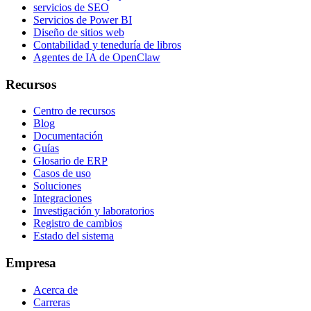
servicios de SEO
Servicios de Power BI
Diseño de sitios web
Contabilidad y teneduría de libros
Agentes de IA de OpenClaw
Recursos
Centro de recursos
Blog
Documentación
Guías
Glosario de ERP
Casos de uso
Soluciones
Integraciones
Investigación y laboratorios
Registro de cambios
Estado del sistema
Empresa
Acerca de
Carreras