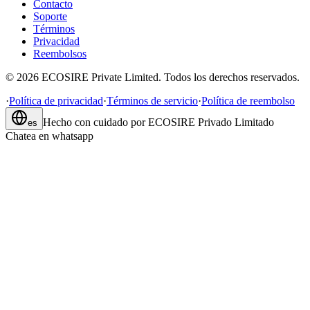
Contacto
Soporte
Términos
Privacidad
Reembolsos
©
2026
ECOSIRE Private Limited. Todos los derechos reservados.
·
Política de privacidad
·
Términos de servicio
·
Política de reembolso
Hecho con cuidado por
ECOSIRE Privado Limitado
es
Chatea en whatsapp