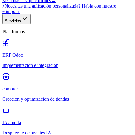
Ver todas las aplicaciones
→
¿Necesitas una aplicación personalizada? Habla con nuestro
equipo
→
Servicios
Plataformas
ERP Odoo
Implementacion e integracion
comprar
Creacion y optimizacion de tiendas
IA abierta
Despliegue de agentes IA