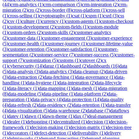
(
44
)
crm-analytics
(
1
)
crm-comparison
(
5
)
crm-integration
(
2
)
crm-
migration
(
2
)
cro
(
2
)
cross-border
(
8
)
cross-platform
(
1
)
cross-sell
(
1
)
cross-selling
(
1
)
cryptography
(
1
)
csat
(
1
)
cspm
(
1
)
csrd
(
3
)
css
(
2
)
csv
(
1
)
culture
(
1
)
currency
(
1
)
custom-agents
(
1
)
custom-checkout
(
1
)
custom-development
(
2
)
custom-fields
(
1
)
custom-module
(
1
)
custom-orders
(
2
)
custom-skills
(
2
)
customer-analytics
(
2
)
customer-data
(
1
)
customer-engagement
(
3
)
customer-experience
(
5
)
customer-health
(
1
)
customer-journey
(
1
)
customer-lifetime-value
(
3
)
customer-retention
(
5
)
customer-satisfaction
(
1
)
customer-
segmentation
(
2
)
customer-service
(
7
)
customer-success
(
5
)
customer-
support
(
7
)
customization
(
5
)
customs
(
1
)
cutover
(
2
)
cx
(
1
)
cybersecurity
(
14
)
daraz
(
1
)
dashboard
(
2
)
dashboards
(
16
)
data
(
5
)
data-analysis
(
3
)
data-analytics
(
3
)
data-cleanup
(
2
)
data-driven
(
3
)
data-extraction
(
2
)
data-fetching
(
1
)
data-governance
(
1
)
data-
handling
(
1
)
data-hygiene
(
1
)
data-integration
(
2
)
data-lifecycle
(
1
)
data-literacy
(
1
)
data-mapping
(
1
)
data-mesh
(
1
)
data-migration
(
8
)
data-modeling
(
5
)
data-pipeline
(
1
)
data-platform
(
2
)
data-
preparation
(
1
)
data-privacy
(
4
)
data-protection
(
14
)
data-quality
(
4
)
data-refresh
(
2
)
data-residency
(
2
)
data-retention
(
1
)
data-transfer
(
4
)
data-visualization
(
5
)
data-warehouse
(
2
)
database
(
7
)
dataflows
(
1
)
datev
(
1
)
dawn
(
1
)
dawn-theme
(
1
)
dax
(
7
)
deal-management
(
1
)
dealer
(
1
)
debugging
(
1
)
decentralized
(
1
)
decision
(
1
)
decision-
framework
(
1
)
decision-making
(
1
)
decision-matrix
(
1
)
decision-tree
(
1
)
decorators
(
1
)
defect-detection
(
1
)
deliverability
(
1
)
delivery
(
1
)
delmiaworks
(
1
)
demand-forecasting
(
3
)
demand-planning