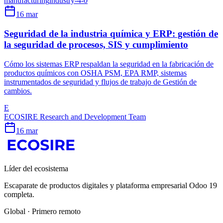
manufacturing
industry-4-0
16 mar
Seguridad de la industria química y ERP: gestión de
la seguridad de procesos, SIS y cumplimiento
Cómo los sistemas ERP respaldan la seguridad en la fabricación de
productos químicos con OSHA PSM, EPA RMP, sistemas
instrumentados de seguridad y flujos de trabajo de Gestión de
cambios.
E
ECOSIRE Research and Development Team
16 mar
Líder del ecosistema
Escaparate de productos digitales y plataforma empresarial Odoo 19
completa.
Global · Primero remoto