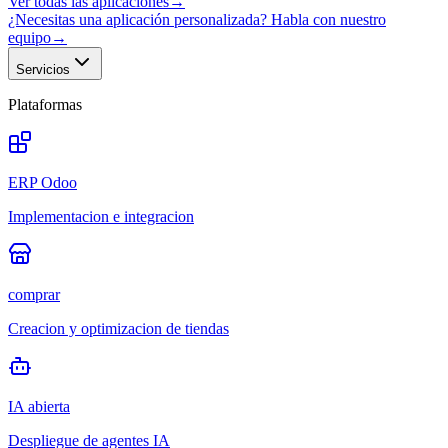
Ver todas las aplicaciones
→
¿Necesitas una aplicación personalizada? Habla con nuestro
equipo
→
Servicios
Plataformas
ERP Odoo
Implementacion e integracion
comprar
Creacion y optimizacion de tiendas
IA abierta
Despliegue de agentes IA