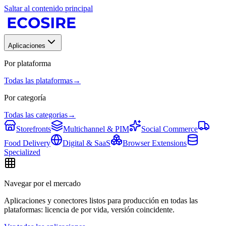
Saltar al contenido principal
Aplicaciones
Por plataforma
Todas las plataformas
→
Por categoría
Todas las categorias
→
Storefronts
Multichannel & PIM
Social Commerce
Food Delivery
Digital & SaaS
Browser Extensions
Specialized
Navegar por el mercado
Aplicaciones y conectores listos para producción en todas las
plataformas: licencia de por vida, versión coincidente.