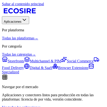
Saltar al contenido principal
Aplicaciones
Por plataforma
Todas las plataformas
→
Por categoría
Todas las categorias
→
Storefronts
Multichannel & PIM
Social Commerce
Food Delivery
Digital & SaaS
Browser Extensions
Specialized
Navegar por el mercado
Aplicaciones y conectores listos para producción en todas las
plataformas: licencia de por vida, versión coincidente.