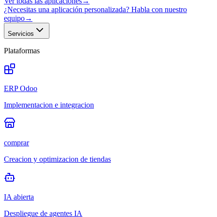
Ver todas las aplicaciones
→
¿Necesitas una aplicación personalizada? Habla con nuestro
equipo
→
Servicios
Plataformas
ERP Odoo
Implementacion e integracion
comprar
Creacion y optimizacion de tiendas
IA abierta
Despliegue de agentes IA