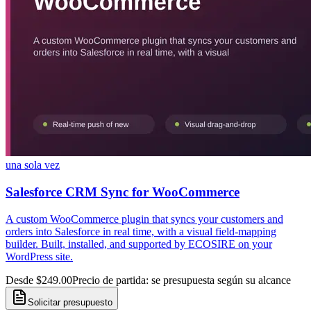
una sola vez
Salesforce CRM Sync for WooCommerce
A custom WooCommerce plugin that syncs your customers and
orders into Salesforce in real time, with a visual field-mapping
builder. Built, installed, and supported by ECOSIRE on your
WordPress site.
Desde $249.00
Precio de partida: se presupuesta según su alcance
Solicitar presupuesto