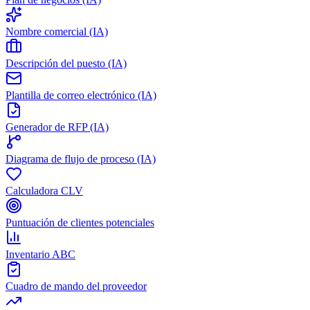
Nombre comercial (IA)
Descripción del puesto (IA)
Plantilla de correo electrónico (IA)
Generador de RFP (IA)
Diagrama de flujo de proceso (IA)
Calculadora CLV
Puntuación de clientes potenciales
Inventario ABC
Cuadro de mando del proveedor