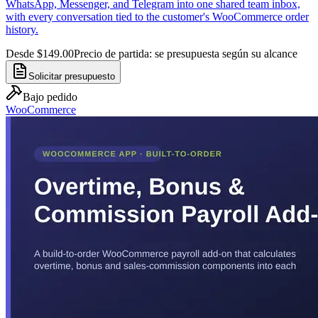
WhatsApp, Messenger, and Telegram into one shared team inbox,
with every conversation tied to the customer's WooCommerce order
history.
Desde $149.00
Precio de partida: se presupuesta según su alcance
Solicitar presupuesto
Bajo pedido
WooCommerce