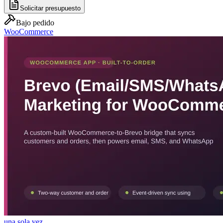
Solicitar presupuesto
Bajo pedido
WooCommerce
una sola vez