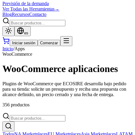
Previsión de la demanda
Ver Todas las Herramientas
→
Blog
Recursos
Contacto
es
Iniciar sesión
Comenzar
Inicio
/
Apps
WooCommerce
WooCommerce aplicaciones
Plugins de WooCommerce que ECOSIRE desarrolla bajo pedido
para su tienda: solicite un presupuesto y reciba una propuesta con
alcance definido, un precio cerrado y una fecha de entrega.
356 productos
Todos
NA Marketplaces
EU Marketplaces
Asia Marketplaces
LATAM