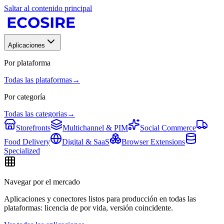
Saltar al contenido principal
Aplicaciones
Por plataforma
Todas las plataformas
→
Por categoría
Todas las categorias
→
Storefronts
Multichannel & PIM
Social Commerce
Food Delivery
Digital & SaaS
Browser Extensions
Specialized
Navegar por el mercado
Aplicaciones y conectores listos para producción en todas las
plataformas: licencia de por vida, versión coincidente.