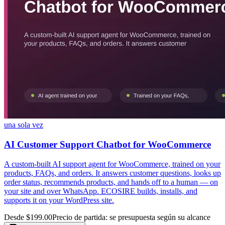
una sola vez
AI Customer Support Chatbot for WooCommerce
A custom-built AI support agent for WooCommerce, trained on your
products, FAQs, and orders. It answers customer questions, looks up
order status, recommends products, and hands off to a human — on
your site and over WhatsApp. ECOSIRE builds, installs, and
supports it on your WordPress site.
Desde $199.00
Precio de partida: se presupuesta según su alcance