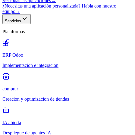
Ver todas las aplicaciones
→
¿Necesitas una aplicación personalizada? Habla con nuestro
equipo
→
Servicios
Plataformas
ERP Odoo
Implementacion e integracion
comprar
Creacion y optimizacion de tiendas
IA abierta
Despliegue de agentes IA