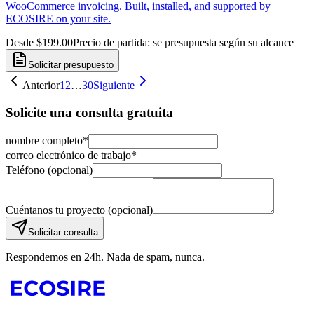
WooCommerce invoicing. Built, installed, and supported by
ECOSIRE on your site.
Desde $199.00
Precio de partida: se presupuesta según su alcance
Solicitar presupuesto
Anterior
1
2
…
30
Siguiente
Solicite una consulta gratuita
nombre completo
*
correo electrónico de trabajo
*
Teléfono (opcional)
Cuéntanos tu proyecto (opcional)
Solicitar consulta
Respondemos en 24h. Nada de spam, nunca.