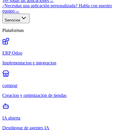
Ver todas las aplicaciones
→
¿Necesitas una aplicación personalizada? Habla con nuestro
equipo
→
Servicios
Plataformas
ERP Odoo
Implementacion e integracion
comprar
Creacion y optimizacion de tiendas
IA abierta
Despliegue de agentes IA