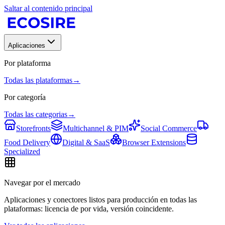
Saltar al contenido principal
Aplicaciones
Por plataforma
Todas las plataformas
→
Por categoría
Todas las categorias
→
Storefronts
Multichannel & PIM
Social Commerce
Food Delivery
Digital & SaaS
Browser Extensions
Specialized
Navegar por el mercado
Aplicaciones y conectores listos para producción en todas las
plataformas: licencia de por vida, versión coincidente.