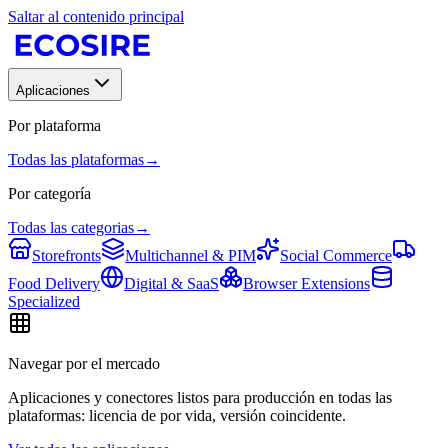
Saltar al contenido principal
Aplicaciones
Por plataforma
Todas las plataformas
→
Por categoría
Todas las categorias
→
Storefronts
Multichannel & PIM
Social Commerce
Food Delivery
Digital & SaaS
Browser Extensions
Specialized
Navegar por el mercado
Aplicaciones y conectores listos para producción en todas las
plataformas: licencia de por vida, versión coincidente.