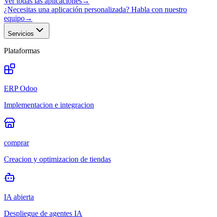
Ver todas las aplicaciones
→
¿Necesitas una aplicación personalizada? Habla con nuestro
equipo
→
Servicios
Plataformas
ERP Odoo
Implementacion e integracion
comprar
Creacion y optimizacion de tiendas
IA abierta
Despliegue de agentes IA