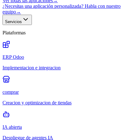
Ver todas las aplicaciones
→
¿Necesitas una aplicación personalizada? Habla con nuestro
equipo
→
Servicios
Plataformas
ERP Odoo
Implementacion e integracion
comprar
Creacion y optimizacion de tiendas
IA abierta
Despliegue de agentes IA