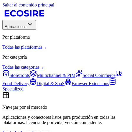
Saltar al contenido principal
Aplicaciones
Por plataforma
Todas las plataformas
→
Por categoría
Todas las categorias
→
Storefronts
Multichannel & PIM
Social Commerce
Food Delivery
Digital & SaaS
Browser Extensions
Specialized
Navegar por el mercado
Aplicaciones y conectores listos para producción en todas las
plataformas: licencia de por vida, versión coincidente.