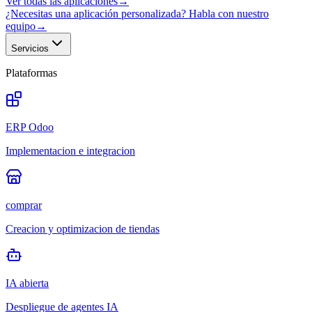
Ver todas las aplicaciones
→
¿Necesitas una aplicación personalizada? Habla con nuestro
equipo
→
Servicios
Plataformas
ERP Odoo
Implementacion e integracion
comprar
Creacion y optimizacion de tiendas
IA abierta
Despliegue de agentes IA