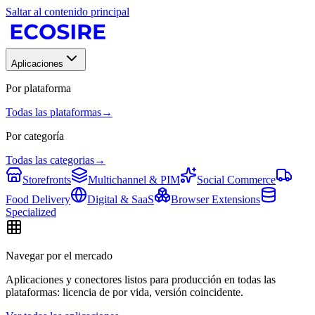
Saltar al contenido principal
Aplicaciones
Por plataforma
Todas las plataformas
→
Por categoría
Todas las categorias
→
Storefronts
Multichannel & PIM
Social Commerce
Food Delivery
Digital & SaaS
Browser Extensions
Specialized
Navegar por el mercado
Aplicaciones y conectores listos para producción en todas las
plataformas: licencia de por vida, versión coincidente.