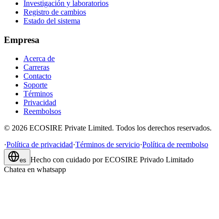
Investigación y laboratorios
Registro de cambios
Estado del sistema
Empresa
Acerca de
Carreras
Contacto
Soporte
Términos
Privacidad
Reembolsos
©
2026
ECOSIRE Private Limited. Todos los derechos reservados.
·
Política de privacidad
·
Términos de servicio
·
Política de reembolso
Hecho con cuidado por
ECOSIRE Privado Limitado
es
Chatea en whatsapp