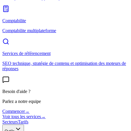
Comptabilite
Comptabilite multiplateforme
Services de référencement
SEO technique, stratégie de contenu et optimisation des moteurs de
réponses
Besoin d'aide ?
Parlez a notre equipe
Commencer
→
Voir tous les services
→
Secteurs
Tarifs