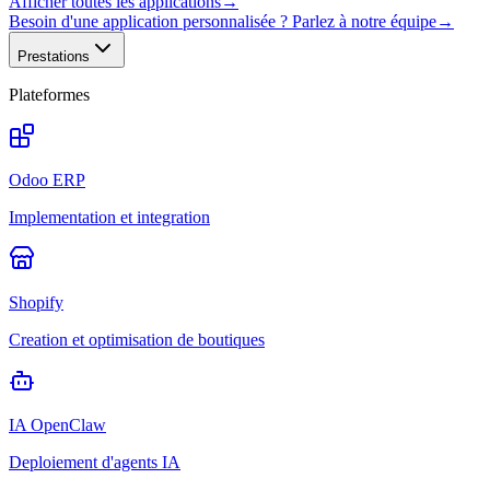
Afficher toutes les applications
→
Besoin d'une application personnalisée ? Parlez à notre équipe
→
Prestations
Plateformes
Odoo ERP
Implementation et integration
Shopify
Creation et optimisation de boutiques
IA OpenClaw
Deploiement d'agents IA