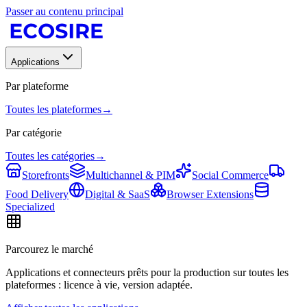
Passer au contenu principal
Applications
Par plateforme
Toutes les plateformes
→
Par catégorie
Toutes les catégories
→
Storefronts
Multichannel & PIM
Social Commerce
Food Delivery
Digital & SaaS
Browser Extensions
Specialized
Parcourez le marché
Applications et connecteurs prêts pour la production sur toutes les
plateformes : licence à vie, version adaptée.