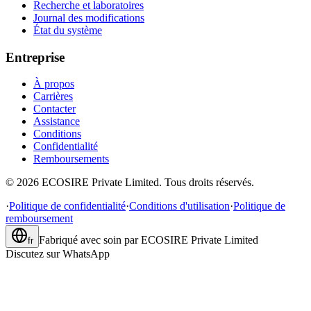
Recherche et laboratoires
Journal des modifications
État du système
Entreprise
À propos
Carrières
Contacter
Assistance
Conditions
Confidentialité
Remboursements
©
2026
ECOSIRE Private Limited. Tous droits réservés.
·
Politique de confidentialité
·
Conditions d'utilisation
·
Politique de
remboursement
Fabriqué avec soin par
ECOSIRE Private Limited
fr
Discutez sur WhatsApp