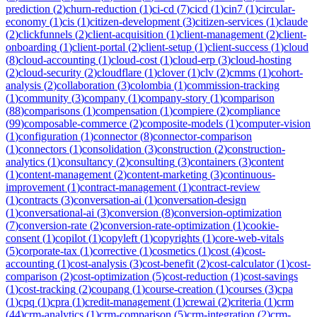
prediction
(
2
)
churn-reduction
(
1
)
ci-cd
(
7
)
cicd
(
1
)
cin7
(
1
)
circular-
economy
(
1
)
cis
(
1
)
citizen-development
(
3
)
citizen-services
(
1
)
claude
(
2
)
clickfunnels
(
2
)
client-acquisition
(
1
)
client-management
(
2
)
client-
onboarding
(
1
)
client-portal
(
2
)
client-setup
(
1
)
client-success
(
1
)
cloud
(
8
)
cloud-accounting
(
1
)
cloud-cost
(
1
)
cloud-erp
(
3
)
cloud-hosting
(
2
)
cloud-security
(
2
)
cloudflare
(
1
)
clover
(
1
)
clv
(
2
)
cmms
(
1
)
cohort-
analysis
(
2
)
collaboration
(
3
)
colombia
(
1
)
commission-tracking
(
1
)
community
(
3
)
company
(
1
)
company-story
(
1
)
comparison
(
88
)
comparisons
(
1
)
compensation
(
1
)
compiere
(
2
)
compliance
(
99
)
composable-commerce
(
2
)
composite-models
(
1
)
computer-vision
(
1
)
configuration
(
1
)
connector
(
8
)
connector-comparison
(
1
)
connectors
(
1
)
consolidation
(
3
)
construction
(
2
)
construction-
analytics
(
1
)
consultancy
(
2
)
consulting
(
3
)
containers
(
3
)
content
(
1
)
content-management
(
2
)
content-marketing
(
3
)
continuous-
improvement
(
1
)
contract-management
(
1
)
contract-review
(
1
)
contracts
(
3
)
conversation-ai
(
1
)
conversation-design
(
1
)
conversational-ai
(
3
)
conversion
(
8
)
conversion-optimization
(
7
)
conversion-rate
(
2
)
conversion-rate-optimization
(
1
)
cookie-
consent
(
1
)
copilot
(
1
)
copyleft
(
1
)
copyrights
(
1
)
core-web-vitals
(
5
)
corporate-tax
(
1
)
corrective
(
1
)
cosmetics
(
1
)
cost
(
4
)
cost-
accounting
(
1
)
cost-analysis
(
3
)
cost-benefit
(
2
)
cost-calculator
(
1
)
cost-
comparison
(
2
)
cost-optimization
(
5
)
cost-reduction
(
1
)
cost-savings
(
1
)
cost-tracking
(
2
)
coupang
(
1
)
course-creation
(
1
)
courses
(
3
)
cpa
(
1
)
cpq
(
1
)
cpra
(
1
)
credit-management
(
1
)
crewai
(
2
)
criteria
(
1
)
crm
(
44
)
crm-analytics
(
1
)
crm-comparison
(
5
)
crm-integration
(
2
)
crm-