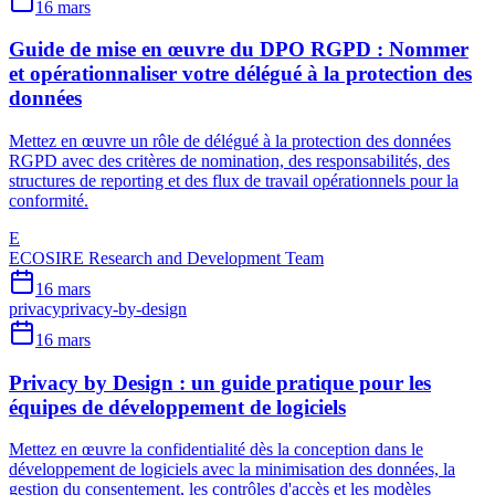
16 mars
Guide de mise en œuvre du DPO RGPD : Nommer
et opérationnaliser votre délégué à la protection des
données
Mettez en œuvre un rôle de délégué à la protection des données
RGPD avec des critères de nomination, des responsabilités, des
structures de reporting et des flux de travail opérationnels pour la
conformité.
E
ECOSIRE Research and Development Team
16 mars
privacy
privacy-by-design
16 mars
Privacy by Design : un guide pratique pour les
équipes de développement de logiciels
Mettez en œuvre la confidentialité dès la conception dans le
développement de logiciels avec la minimisation des données, la
gestion du consentement, les contrôles d'accès et les modèles