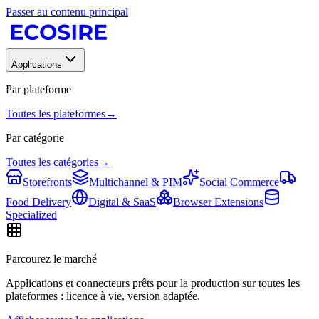
Passer au contenu principal
Applications
Par plateforme
Toutes les plateformes
→
Par catégorie
Toutes les catégories
→
Storefronts
Multichannel & PIM
Social Commerce
Food Delivery
Digital & SaaS
Browser Extensions
Specialized
Parcourez le marché
Applications et connecteurs prêts pour la production sur toutes les
plateformes : licence à vie, version adaptée.