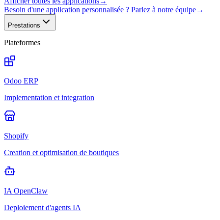
Afficher toutes les applications
→
Besoin d'une application personnalisée ? Parlez à notre équipe
→
Prestations
Plateformes
Odoo ERP
Implementation et integration
Shopify
Creation et optimisation de boutiques
IA OpenClaw
Deploiement d'agents IA