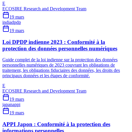
E
ECOSIRE Research and Development Team
19 mars
india
dpdp
19 mars
Loi DPDP indienne 2023 : Conformité à la
protection des données personnelles numériques
Guide complet de la loi indienne sur la protection des données
personnelles numériques de 2023 couvrant les obligations de
traitement, les obligations fiduciaires des données, les droits des
principaux données et les étapes de conformité.
E
ECOSIRE Research and Development Team
19 mars
japan
appi
19 mars
APPI Japon : Conformité à la protection des
informations personnelles