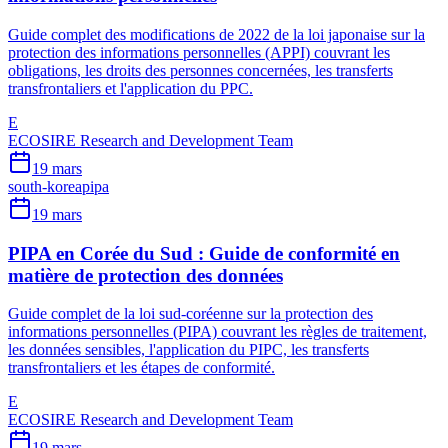
Guide complet des modifications de 2022 de la loi japonaise sur la
protection des informations personnelles (APPI) couvrant les
obligations, les droits des personnes concernées, les transferts
transfrontaliers et l'application du PPC.
E
ECOSIRE Research and Development Team
19 mars
south-korea
pipa
19 mars
PIPA en Corée du Sud : Guide de conformité en
matière de protection des données
Guide complet de la loi sud-coréenne sur la protection des
informations personnelles (PIPA) couvrant les règles de traitement,
les données sensibles, l'application du PIPC, les transferts
transfrontaliers et les étapes de conformité.
E
ECOSIRE Research and Development Team
19 mars