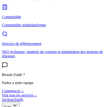
Comptabilite
Comptabilite multiplateforme
Services de référencement
SEO technique, stratégie de contenu et optimisation des moteurs de
réponses
Besoin d'aide ?
Parlez a notre equipe
Commencer
→
Voir tous les services
→
Secteurs
Tarifs