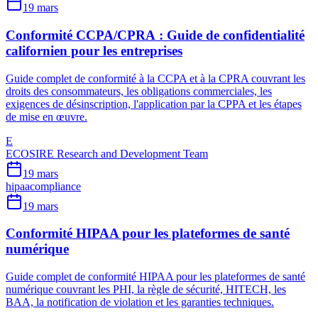
19 mars
Conformité CCPA/CPRA : Guide de confidentialité
californien pour les entreprises
Guide complet de conformité à la CCPA et à la CPRA couvrant les
droits des consommateurs, les obligations commerciales, les
exigences de désinscription, l'application par la CPPA et les étapes
de mise en œuvre.
E
ECOSIRE Research and Development Team
19 mars
hipaa
compliance
19 mars
Conformité HIPAA pour les plateformes de santé
numérique
Guide complet de conformité HIPAA pour les plateformes de santé
numérique couvrant les PHI, la règle de sécurité, HITECH, les
BAA, la notification de violation et les garanties techniques.