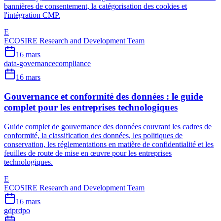
bannières de consentement, la catégorisation des cookies et
l'intégration CMP.
E
ECOSIRE Research and Development Team
16 mars
data-governance
compliance
16 mars
Gouvernance et conformité des données : le guide
complet pour les entreprises technologiques
Guide complet de gouvernance des données couvrant les cadres de
conformité, la classification des données, les politiques de
conservation, les réglementations en matière de confidentialité et les
feuilles de route de mise en œuvre pour les entreprises
technologiques.
E
ECOSIRE Research and Development Team
16 mars
gdpr
dpo