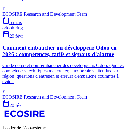
E
ECOSIRE Research and Development Team
5 mars
odoo
hiring
20 févr.
Comment embaucher un développeur Odoo en
2026 : compétences, tarifs et signaux d’alarme
Guide complet pour embaucher des développeurs Odoo. Quelles
compétences techniques rechercher, taux horaires attendus par
région, questions d'entretien et erreurs d'embauche courantes à
éviter.
E
ECOSIRE Research and Development Team
20 févr.
Leader de l'écosystème