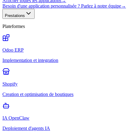
Afficher toutes les applications
→
Besoin d'une application personnalisée ? Parlez à notre équipe
→
Prestations
Plateformes
Odoo ERP
Implementation et integration
Shopify
Creation et optimisation de boutiques
IA OpenClaw
Deploiement d'agents IA