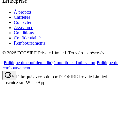
Entreprise
À propos
Carrières
Contacter
Assistance
Conditions
Confidentialité
Remboursements
©
2026
ECOSIRE Private Limited. Tous droits réservés.
·
Politique de confidentialité
·
Conditions d'utilisation
·
Politique de
remboursement
Fabriqué avec soin par
ECOSIRE Private Limited
fr
Discutez sur WhatsApp