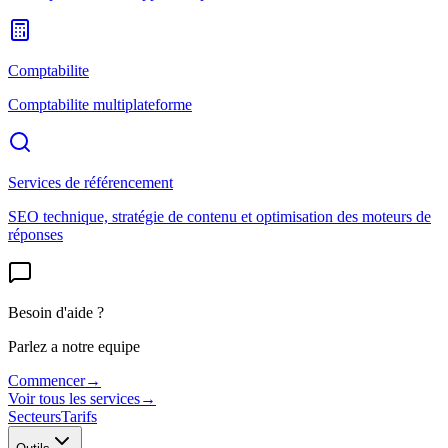
Comptabilite
Comptabilite multiplateforme
Services de référencement
SEO technique, stratégie de contenu et optimisation des moteurs de
réponses
Besoin d'aide ?
Parlez a notre equipe
Commencer
→
Voir tous les services
→
Secteurs
Tarifs