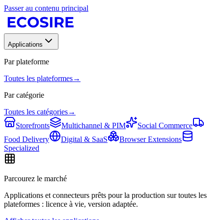
Passer au contenu principal
Applications
Par plateforme
Toutes les plateformes
→
Par catégorie
Toutes les catégories
→
Storefronts
Multichannel & PIM
Social Commerce
Food Delivery
Digital & SaaS
Browser Extensions
Specialized
Parcourez le marché
Applications et connecteurs prêts pour la production sur toutes les
plateformes : licence à vie, version adaptée.