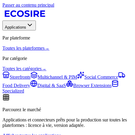
Passer au contenu principal
Applications
Par plateforme
Toutes les plateformes
→
Par catégorie
Toutes les catégories
→
Storefronts
Multichannel & PIM
Social Commerce
Food Delivery
Digital & SaaS
Browser Extensions
Specialized
Parcourez le marché
Applications et connecteurs prêts pour la production sur toutes les
plateformes : licence à vie, version adaptée.