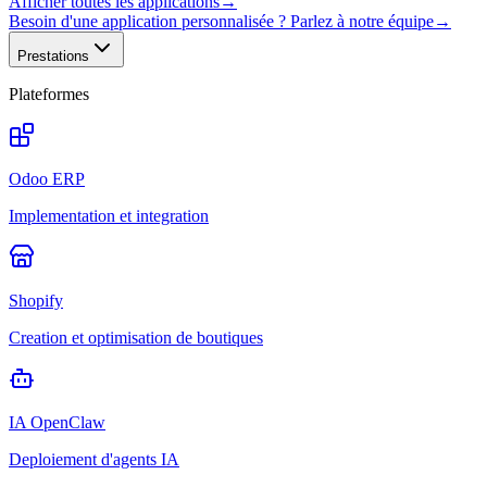
Afficher toutes les applications
→
Besoin d'une application personnalisée ? Parlez à notre équipe
→
Prestations
Plateformes
Odoo ERP
Implementation et integration
Shopify
Creation et optimisation de boutiques
IA OpenClaw
Deploiement d'agents IA