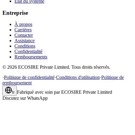
État du système
Entreprise
À propos
Carrières
Contacter
Assistance
Conditions
Confidentialité
Remboursements
©
2026
ECOSIRE Private Limited. Tous droits réservés.
·
Politique de confidentialité
·
Conditions d'utilisation
·
Politique de
remboursement
Fabriqué avec soin par
ECOSIRE Private Limited
fr
Discutez sur WhatsApp