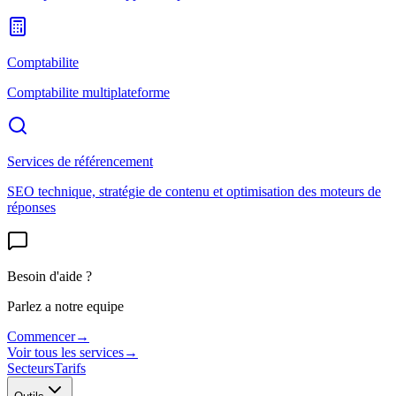
Comptabilite
Comptabilite multiplateforme
Services de référencement
SEO technique, stratégie de contenu et optimisation des moteurs de
réponses
Besoin d'aide ?
Parlez a notre equipe
Commencer
→
Voir tous les services
→
Secteurs
Tarifs