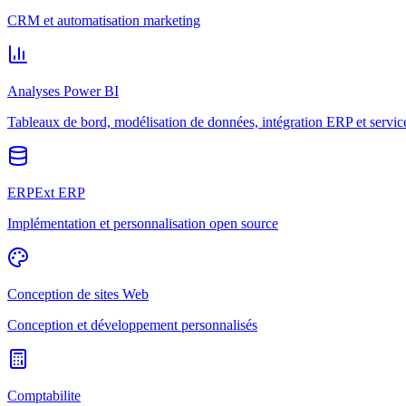
CRM et automatisation marketing
Analyses Power BI
Tableaux de bord, modélisation de données, intégration ERP et servic
ERPExt ERP
Implémentation et personnalisation open source
Conception de sites Web
Conception et développement personnalisés
Comptabilite