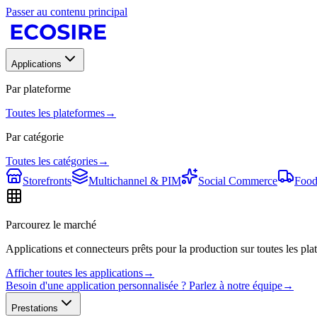
Passer au contenu principal
Applications
Par plateforme
Toutes les plateformes
→
Par catégorie
Toutes les catégories
→
Storefronts
Multichannel & PIM
Social Commerce
Food
Parcourez le marché
Applications et connecteurs prêts pour la production sur toutes les plat
Afficher toutes les applications
→
Besoin d'une application personnalisée ? Parlez à notre équipe
→
Prestations