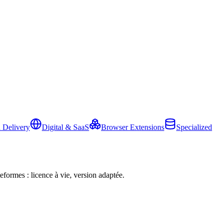
 Delivery
Digital & SaaS
Browser Extensions
Specialized
eformes : licence à vie, version adaptée.