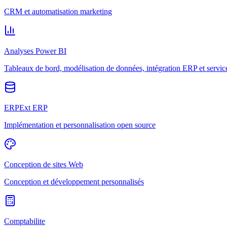
CRM et automatisation marketing
Analyses Power BI
Tableaux de bord, modélisation de données, intégration ERP et servic
ERPExt ERP
Implémentation et personnalisation open source
Conception de sites Web
Conception et développement personnalisés
Comptabilite