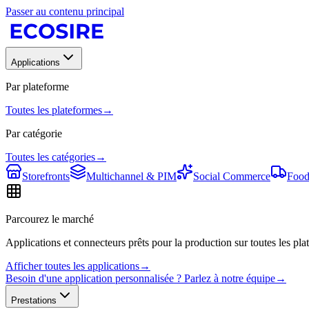
Passer au contenu principal
Applications
Par plateforme
Toutes les plateformes
→
Par catégorie
Toutes les catégories
→
Storefronts
Multichannel & PIM
Social Commerce
Food
Parcourez le marché
Applications et connecteurs prêts pour la production sur toutes les plat
Afficher toutes les applications
→
Besoin d'une application personnalisée ? Parlez à notre équipe
→
Prestations