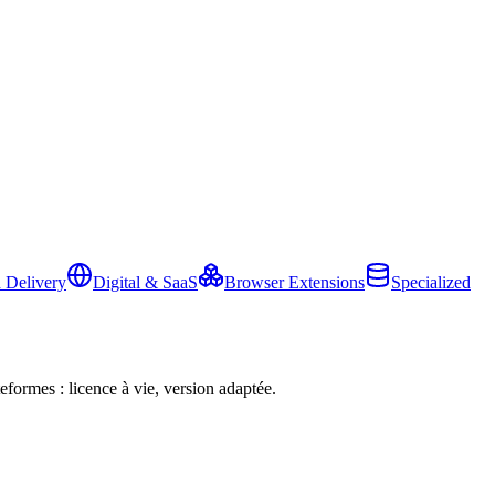
 Delivery
Digital & SaaS
Browser Extensions
Specialized
eformes : licence à vie, version adaptée.