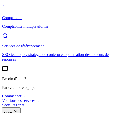
Comptabilite
Comptabilite multiplateforme
Services de référencement
SEO technique, stratégie de contenu et optimisation des moteurs de
réponses
Besoin d'aide ?
Parlez a notre equipe
Commencer
→
Voir tous les services
→
Secteurs
Tarifs