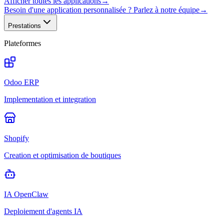
Afficher toutes les applications
→
Besoin d'une application personnalisée ? Parlez à notre équipe
→
Prestations
Plateformes
Odoo ERP
Implementation et integration
Shopify
Creation et optimisation de boutiques
IA OpenClaw
Deploiement d'agents IA