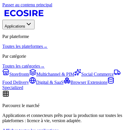
Passer au contenu principal
Applications
Par plateforme
Toutes les plateformes
→
Par catégorie
Toutes les catégories
→
Storefronts
Multichannel & PIM
Social Commerce
Food Delivery
Digital & SaaS
Browser Extensions
Specialized
Parcourez le marché
Applications et connecteurs prêts pour la production sur toutes les
plateformes : licence à vie, version adaptée.