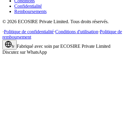
Conditions
Confidentialité
Remboursements
©
2026
ECOSIRE Private Limited. Tous droits réservés.
·
Politique de confidentialité
·
Conditions d'utilisation
·
Politique de
remboursement
Fabriqué avec soin par
ECOSIRE Private Limited
fr
Discutez sur WhatsApp