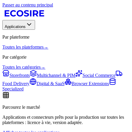
Passer au contenu principal
Applications
Par plateforme
Toutes les plateformes
→
Par catégorie
Toutes les catégories
→
Storefronts
Multichannel & PIM
Social Commerce
Food Delivery
Digital & SaaS
Browser Extensions
Specialized
Parcourez le marché
Applications et connecteurs prêts pour la production sur toutes les
plateformes : licence à vie, version adaptée.