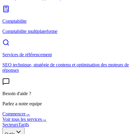
Comptabilite
Comptabilite multiplateforme
Services de référencement
SEO technique, stratégie de contenu et optimisation des moteurs de
réponses
Besoin d'aide ?
Parlez a notre equipe
Commencer
→
Voir tous les services
→
Secteurs
Tarifs