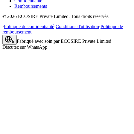
Confidentialité
Remboursements
©
2026
ECOSIRE Private Limited. Tous droits réservés.
·
Politique de confidentialité
·
Conditions d'utilisation
·
Politique de
remboursement
Fabriqué avec soin par
ECOSIRE Private Limited
fr
Discutez sur WhatsApp