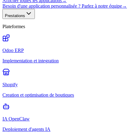
Afficher toutes les applications
→
Besoin d'une application personnalisée ? Parlez à notre équipe
→
Prestations
Plateformes
Odoo ERP
Implementation et integration
Shopify
Creation et optimisation de boutiques
IA OpenClaw
Deploiement d'agents IA