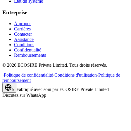
État du système
Entreprise
À propos
Carrières
Contacter
Assistance
Conditions
Confidentialité
Remboursements
©
2026
ECOSIRE Private Limited. Tous droits réservés.
·
Politique de confidentialité
·
Conditions d'utilisation
·
Politique de
remboursement
Fabriqué avec soin par
ECOSIRE Private Limited
fr
Discutez sur WhatsApp