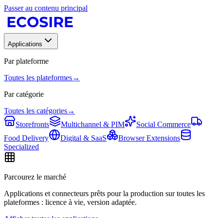
Passer au contenu principal
Applications
Par plateforme
Toutes les plateformes
→
Par catégorie
Toutes les catégories
→
Storefronts
Multichannel & PIM
Social Commerce
Food Delivery
Digital & SaaS
Browser Extensions
Specialized
Parcourez le marché
Applications et connecteurs prêts pour la production sur toutes les
plateformes : licence à vie, version adaptée.