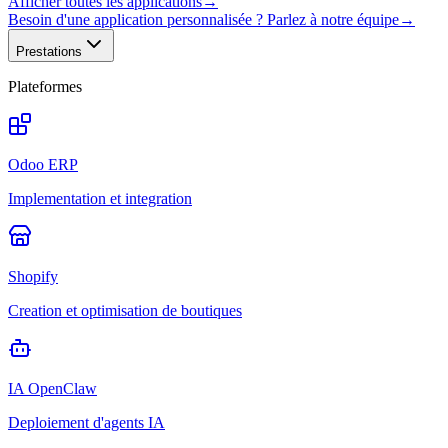
Afficher toutes les applications
→
Besoin d'une application personnalisée ? Parlez à notre équipe
→
Prestations
Plateformes
Odoo ERP
Implementation et integration
Shopify
Creation et optimisation de boutiques
IA OpenClaw
Deploiement d'agents IA