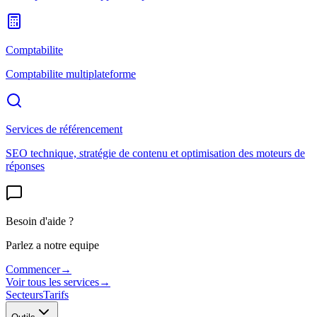
Comptabilite
Comptabilite multiplateforme
Services de référencement
SEO technique, stratégie de contenu et optimisation des moteurs de
réponses
Besoin d'aide ?
Parlez a notre equipe
Commencer
→
Voir tous les services
→
Secteurs
Tarifs