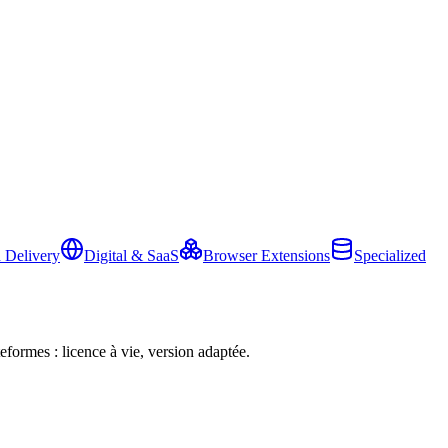
 Delivery
Digital & SaaS
Browser Extensions
Specialized
eformes : licence à vie, version adaptée.