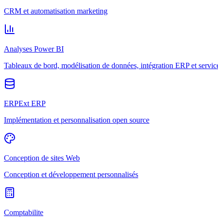
CRM et automatisation marketing
Analyses Power BI
Tableaux de bord, modélisation de données, intégration ERP et servic
ERPExt ERP
Implémentation et personnalisation open source
Conception de sites Web
Conception et développement personnalisés
Comptabilite