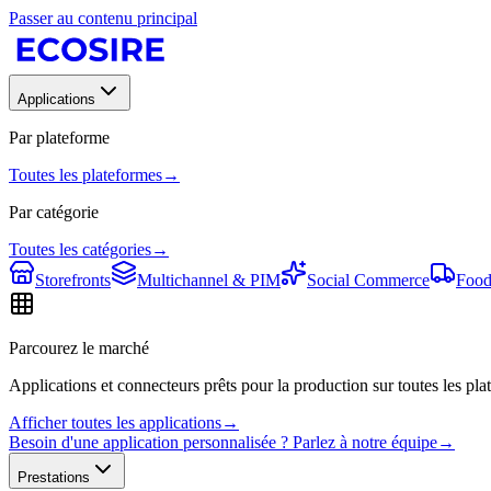
Passer au contenu principal
Applications
Par plateforme
Toutes les plateformes
→
Par catégorie
Toutes les catégories
→
Storefronts
Multichannel & PIM
Social Commerce
Food
Parcourez le marché
Applications et connecteurs prêts pour la production sur toutes les plat
Afficher toutes les applications
→
Besoin d'une application personnalisée ? Parlez à notre équipe
→
Prestations