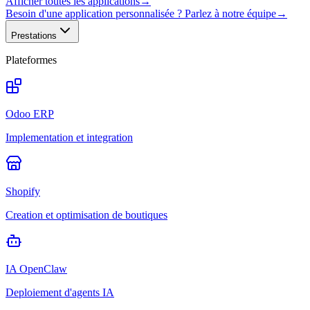
Afficher toutes les applications
→
Besoin d'une application personnalisée ? Parlez à notre équipe
→
Prestations
Plateformes
Odoo ERP
Implementation et integration
Shopify
Creation et optimisation de boutiques
IA OpenClaw
Deploiement d'agents IA