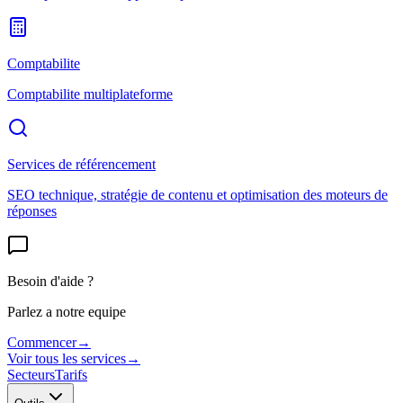
Comptabilite
Comptabilite multiplateforme
Services de référencement
SEO technique, stratégie de contenu et optimisation des moteurs de
réponses
Besoin d'aide ?
Parlez a notre equipe
Commencer
→
Voir tous les services
→
Secteurs
Tarifs