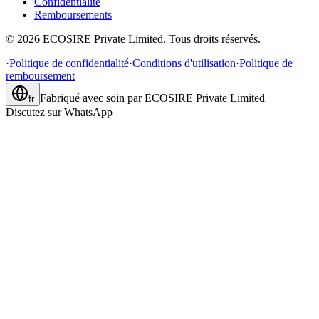
Confidentialité
Remboursements
©
2026
ECOSIRE Private Limited. Tous droits réservés.
·
Politique de confidentialité
·
Conditions d'utilisation
·
Politique de
remboursement
Fabriqué avec soin par
ECOSIRE Private Limited
fr
Discutez sur WhatsApp