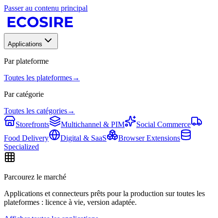
Passer au contenu principal
Applications
Par plateforme
Toutes les plateformes
→
Par catégorie
Toutes les catégories
→
Storefronts
Multichannel & PIM
Social Commerce
Food Delivery
Digital & SaaS
Browser Extensions
Specialized
Parcourez le marché
Applications et connecteurs prêts pour la production sur toutes les
plateformes : licence à vie, version adaptée.