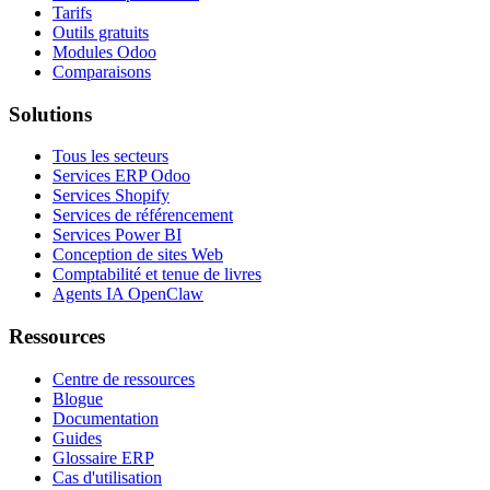
Tarifs
Outils gratuits
Modules Odoo
Comparaisons
Solutions
Tous les secteurs
Services ERP Odoo
Services Shopify
Services de référencement
Services Power BI
Conception de sites Web
Comptabilité et tenue de livres
Agents IA OpenClaw
Ressources
Centre de ressources
Blogue
Documentation
Guides
Glossaire ERP
Cas d'utilisation