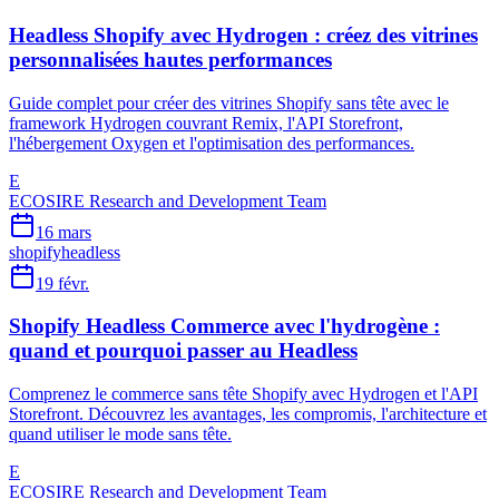
Headless Shopify avec Hydrogen : créez des vitrines
personnalisées hautes performances
Guide complet pour créer des vitrines Shopify sans tête avec le
framework Hydrogen couvrant Remix, l'API Storefront,
l'hébergement Oxygen et l'optimisation des performances.
E
ECOSIRE Research and Development Team
16 mars
shopify
headless
19 févr.
Shopify Headless Commerce avec l'hydrogène :
quand et pourquoi passer au Headless
Comprenez le commerce sans tête Shopify avec Hydrogen et l'API
Storefront. Découvrez les avantages, les compromis, l'architecture et
quand utiliser le mode sans tête.
E
ECOSIRE Research and Development Team