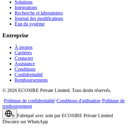
Solutions
Intégrations
Recherche et laboratoires
Journal des modifications
État du système
Entreprise
À propos
Carrières
Contacter
Assistance
Conditions
Confidentialité
Remboursements
©
2026
ECOSIRE Private Limited. Tous droits réservés.
·
Politique de confidentialité
·
Conditions d'utilisation
·
Politique de
remboursement
Fabriqué avec soin par
ECOSIRE Private Limited
fr
Discutez sur WhatsApp