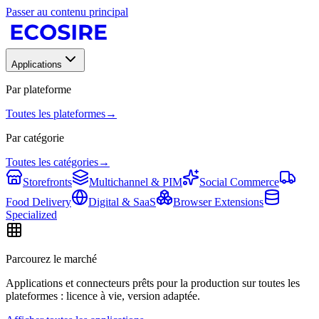
Passer au contenu principal
Applications
Par plateforme
Toutes les plateformes
→
Par catégorie
Toutes les catégories
→
Storefronts
Multichannel & PIM
Social Commerce
Food Delivery
Digital & SaaS
Browser Extensions
Specialized
Parcourez le marché
Applications et connecteurs prêts pour la production sur toutes les
plateformes : licence à vie, version adaptée.