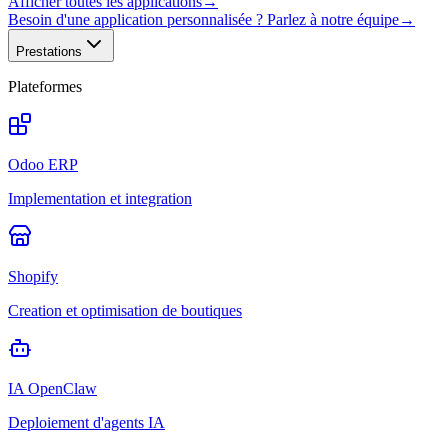
Afficher toutes les applications
→
Besoin d'une application personnalisée ? Parlez à notre équipe
→
Prestations
Plateformes
Odoo ERP
Implementation et integration
Shopify
Creation et optimisation de boutiques
IA OpenClaw
Deploiement d'agents IA