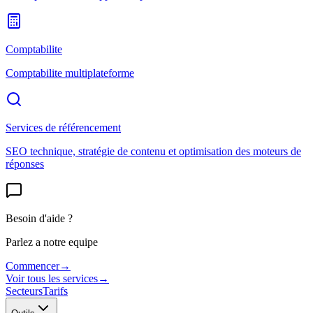
Comptabilite
Comptabilite multiplateforme
Services de référencement
SEO technique, stratégie de contenu et optimisation des moteurs de
réponses
Besoin d'aide ?
Parlez a notre equipe
Commencer
→
Voir tous les services
→
Secteurs
Tarifs