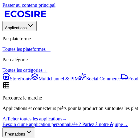
Passer au contenu principal
Applications
Par plateforme
Toutes les plateformes
→
Par catégorie
Toutes les catégories
→
Storefronts
Multichannel & PIM
Social Commerce
Food
Parcourez le marché
Applications et connecteurs prêts pour la production sur toutes les plat
Afficher toutes les applications
→
Besoin d'une application personnalisée ? Parlez à notre équipe
→
Prestations