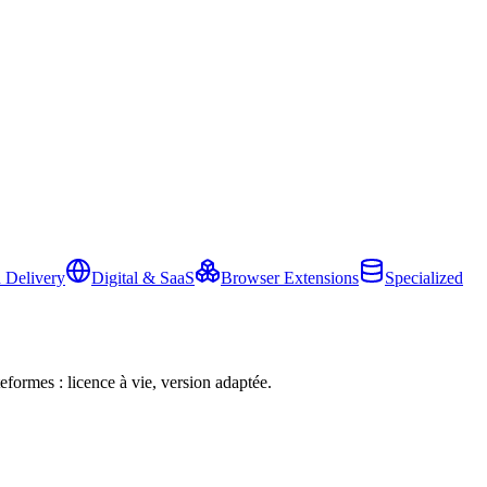
 Delivery
Digital & SaaS
Browser Extensions
Specialized
eformes : licence à vie, version adaptée.