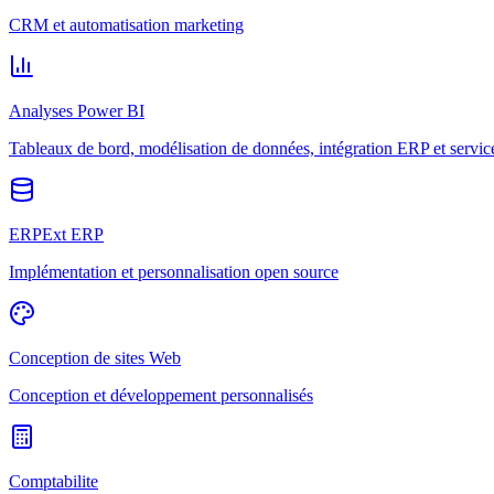
CRM et automatisation marketing
Analyses Power BI
Tableaux de bord, modélisation de données, intégration ERP et servic
ERPExt ERP
Implémentation et personnalisation open source
Conception de sites Web
Conception et développement personnalisés
Comptabilite