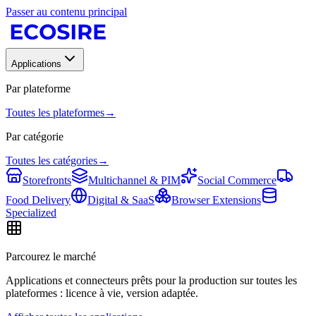
Passer au contenu principal
Applications
Par plateforme
Toutes les plateformes
→
Par catégorie
Toutes les catégories
→
Storefronts
Multichannel & PIM
Social Commerce
Food Delivery
Digital & SaaS
Browser Extensions
Specialized
Parcourez le marché
Applications et connecteurs prêts pour la production sur toutes les
plateformes : licence à vie, version adaptée.