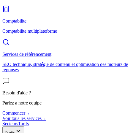
Comptabilite
Comptabilite multiplateforme
Services de référencement
SEO technique, stratégie de contenu et optimisation des moteurs de
réponses
Besoin d'aide ?
Parlez a notre equipe
Commencer
→
Voir tous les services
→
Secteurs
Tarifs