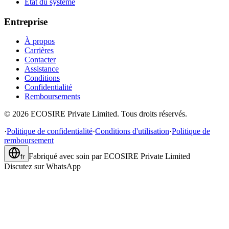
État du système
Entreprise
À propos
Carrières
Contacter
Assistance
Conditions
Confidentialité
Remboursements
©
2026
ECOSIRE Private Limited. Tous droits réservés.
·
Politique de confidentialité
·
Conditions d'utilisation
·
Politique de
remboursement
Fabriqué avec soin par
ECOSIRE Private Limited
fr
Discutez sur WhatsApp