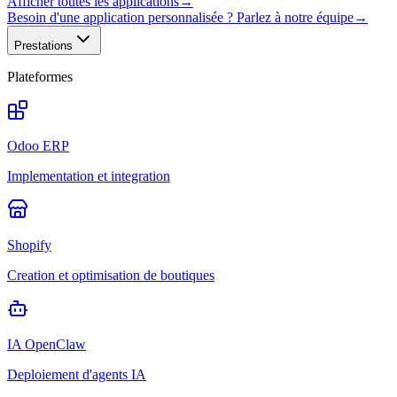
Afficher toutes les applications
→
Besoin d'une application personnalisée ? Parlez à notre équipe
→
Prestations
Plateformes
Odoo ERP
Implementation et integration
Shopify
Creation et optimisation de boutiques
IA OpenClaw
Deploiement d'agents IA