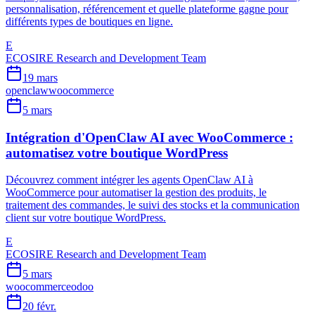
personnalisation, référencement et quelle plateforme gagne pour
différents types de boutiques en ligne.
E
ECOSIRE Research and Development Team
19 mars
openclaw
woocommerce
5 mars
Intégration d'OpenClaw AI avec WooCommerce :
automatisez votre boutique WordPress
Découvrez comment intégrer les agents OpenClaw AI à
WooCommerce pour automatiser la gestion des produits, le
traitement des commandes, le suivi des stocks et la communication
client sur votre boutique WordPress.
E
ECOSIRE Research and Development Team
5 mars
woocommerce
odoo
20 févr.