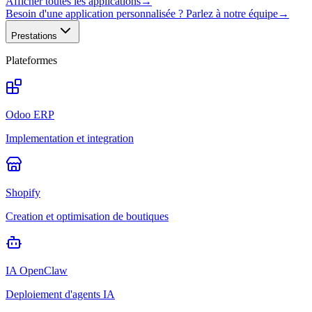
Afficher toutes les applications
→
Besoin d'une application personnalisée ? Parlez à notre équipe
→
Prestations
Plateformes
Odoo ERP
Implementation et integration
Shopify
Creation et optimisation de boutiques
IA OpenClaw
Deploiement d'agents IA