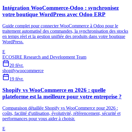
Intégration WooCommerce-Odoo : synchronisez
votre boutique WordPress avec Odoo ERP
Guide complet pour connecter WooCommerce à Odoo pour le
traitement automatisé des commandes, la synchronisation des stocks
en temps réel et la gestion unifiée des produits dans votre boutique
WordPress.
E
ECOSIRE Research and Development Team
20 févr.
shopify
woocommerce
19 févr.
Shopify vs WooCommerce en 2026 : quelle
plateforme est la meilleure pour votre entreprise ?
Comparaison détaillée Shopify vs WooCommerce pour 2026 :
coûts, facilité d'utilisation, évolutivité, référencement, sécurité et
performances pour vous aider à choisir.
E