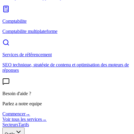
Comptabilite
Comptabilite multiplateforme
Services de référencement
SEO technique, stratégie de contenu et optimisation des moteurs de
réponses
Besoin d'aide ?
Parlez a notre equipe
Commencer
→
Voir tous les services
→
Secteurs
Tarifs