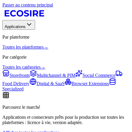
Passer au contenu principal
Applications
Par plateforme
Toutes les plateformes
→
Par catégorie
Toutes les catégories
→
Storefronts
Multichannel & PIM
Social Commerce
Food Delivery
Digital & SaaS
Browser Extensions
Specialized
Parcourez le marché
Applications et connecteurs prêts pour la production sur toutes les
plateformes : licence à vie, version adaptée.