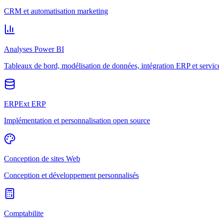
CRM et automatisation marketing
Analyses Power BI
Tableaux de bord, modélisation de données, intégration ERP et servic
ERPExt ERP
Implémentation et personnalisation open source
Conception de sites Web
Conception et développement personnalisés
Comptabilite