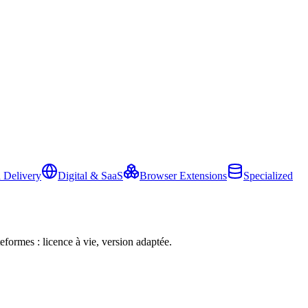
 Delivery
Digital & SaaS
Browser Extensions
Specialized
eformes : licence à vie, version adaptée.