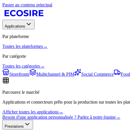
Passer au contenu principal
Applications
Par plateforme
Toutes les plateformes
→
Par catégorie
Toutes les catégories
→
Storefronts
Multichannel & PIM
Social Commerce
Food
Parcourez le marché
Applications et connecteurs prêts pour la production sur toutes les plat
Afficher toutes les applications
→
Besoin d'une application personnalisée ? Parlez à notre équipe
→
Prestations