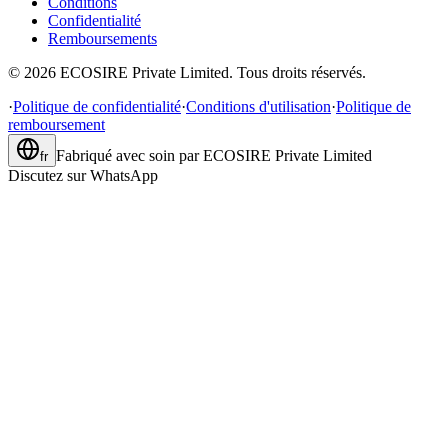
Conditions
Confidentialité
Remboursements
©
2026
ECOSIRE Private Limited. Tous droits réservés.
·
Politique de confidentialité
·
Conditions d'utilisation
·
Politique de
remboursement
Fabriqué avec soin par
ECOSIRE Private Limited
fr
Discutez sur WhatsApp