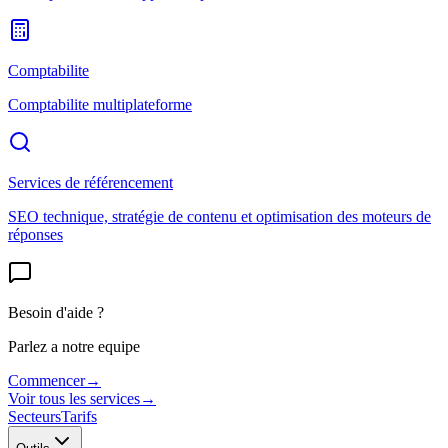
Comptabilite
Comptabilite multiplateforme
Services de référencement
SEO technique, stratégie de contenu et optimisation des moteurs de
réponses
Besoin d'aide ?
Parlez a notre equipe
Commencer
→
Voir tous les services
→
Secteurs
Tarifs