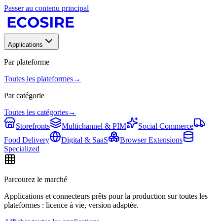
Passer au contenu principal
Applications
Par plateforme
Toutes les plateformes
→
Par catégorie
Toutes les catégories
→
Storefronts
Multichannel & PIM
Social Commerce
Food Delivery
Digital & SaaS
Browser Extensions
Specialized
Parcourez le marché
Applications et connecteurs prêts pour la production sur toutes les
plateformes : licence à vie, version adaptée.