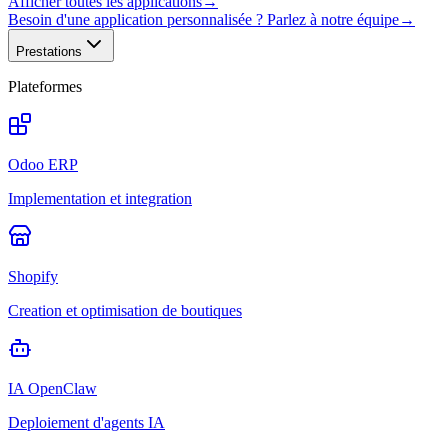
Afficher toutes les applications
→
Besoin d'une application personnalisée ? Parlez à notre équipe
→
Prestations
Plateformes
Odoo ERP
Implementation et integration
Shopify
Creation et optimisation de boutiques
IA OpenClaw
Deploiement d'agents IA