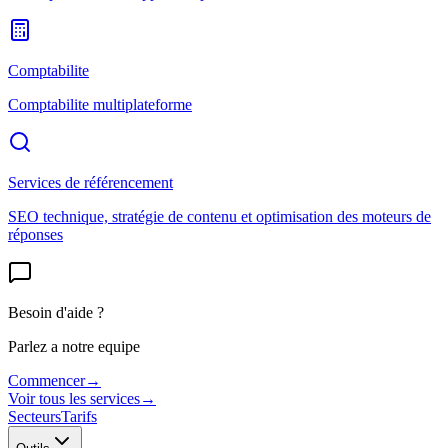
Comptabilite
Comptabilite multiplateforme
Services de référencement
SEO technique, stratégie de contenu et optimisation des moteurs de
réponses
Besoin d'aide ?
Parlez a notre equipe
Commencer
→
Voir tous les services
→
Secteurs
Tarifs