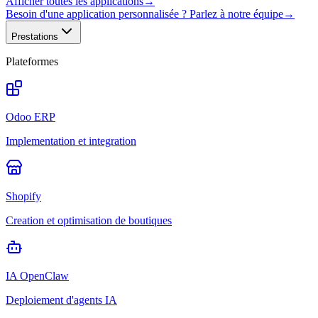
Afficher toutes les applications
→
Besoin d'une application personnalisée ? Parlez à notre équipe
→
Prestations
Plateformes
Odoo ERP
Implementation et integration
Shopify
Creation et optimisation de boutiques
IA OpenClaw
Deploiement d'agents IA