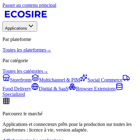
Passer au contenu principal
Applications
Par plateforme
Toutes les plateformes
→
Par catégorie
Toutes les catégories
→
Storefronts
Multichannel & PIM
Social Commerce
Food Delivery
Digital & SaaS
Browser Extensions
Specialized
Parcourez le marché
Applications et connecteurs prêts pour la production sur toutes les
plateformes : licence à vie, version adaptée.