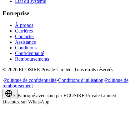
État du système
Entreprise
À propos
Carrières
Contacter
Assistance
Conditions
Confidentialité
Remboursements
©
2026
ECOSIRE Private Limited. Tous droits réservés.
·
Politique de confidentialité
·
Conditions d'utilisation
·
Politique de
remboursement
Fabriqué avec soin par
ECOSIRE Private Limited
fr
Discutez sur WhatsApp