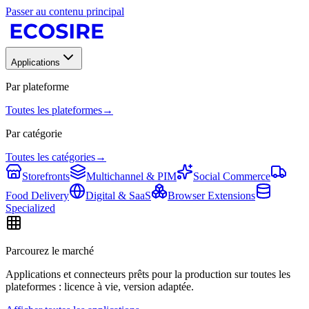
Passer au contenu principal
Applications
Par plateforme
Toutes les plateformes
→
Par catégorie
Toutes les catégories
→
Storefronts
Multichannel & PIM
Social Commerce
Food Delivery
Digital & SaaS
Browser Extensions
Specialized
Parcourez le marché
Applications et connecteurs prêts pour la production sur toutes les
plateformes : licence à vie, version adaptée.