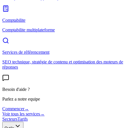
Comptabilite
Comptabilite multiplateforme
Services de référencement
SEO technique, stratégie de contenu et optimisation des moteurs de
réponses
Besoin d'aide ?
Parlez a notre equipe
Commencer
→
Voir tous les services
→
Secteurs
Tarifs