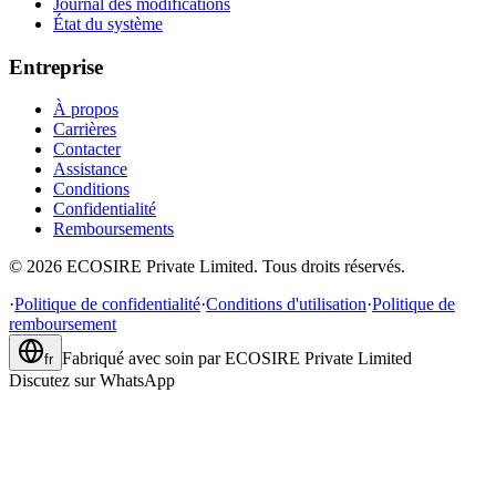
Journal des modifications
État du système
Entreprise
À propos
Carrières
Contacter
Assistance
Conditions
Confidentialité
Remboursements
©
2026
ECOSIRE Private Limited. Tous droits réservés.
·
Politique de confidentialité
·
Conditions d'utilisation
·
Politique de
remboursement
Fabriqué avec soin par
ECOSIRE Private Limited
fr
Discutez sur WhatsApp