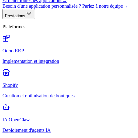
Afficher toutes les applications
→
Besoin d'une application personnalisée ? Parlez à notre équipe
→
Prestations
Plateformes
Odoo ERP
Implementation et integration
Shopify
Creation et optimisation de boutiques
IA OpenClaw
Deploiement d'agents IA