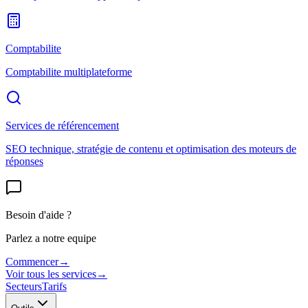
Comptabilite
Comptabilite multiplateforme
Services de référencement
SEO technique, stratégie de contenu et optimisation des moteurs de
réponses
Besoin d'aide ?
Parlez a notre equipe
Commencer
→
Voir tous les services
→
Secteurs
Tarifs