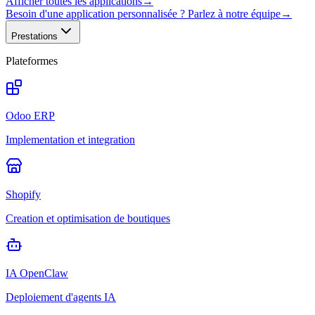
Afficher toutes les applications
→
Besoin d'une application personnalisée ? Parlez à notre équipe
→
Prestations
Plateformes
Odoo ERP
Implementation et integration
Shopify
Creation et optimisation de boutiques
IA OpenClaw
Deploiement d'agents IA