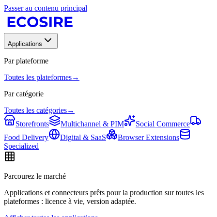
Passer au contenu principal
Applications
Par plateforme
Toutes les plateformes
→
Par catégorie
Toutes les catégories
→
Storefronts
Multichannel & PIM
Social Commerce
Food Delivery
Digital & SaaS
Browser Extensions
Specialized
Parcourez le marché
Applications et connecteurs prêts pour la production sur toutes les
plateformes : licence à vie, version adaptée.