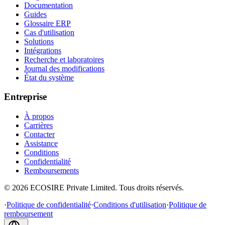
Documentation
Guides
Glossaire ERP
Cas d'utilisation
Solutions
Intégrations
Recherche et laboratoires
Journal des modifications
État du système
Entreprise
À propos
Carrières
Contacter
Assistance
Conditions
Confidentialité
Remboursements
©
2026
ECOSIRE Private Limited. Tous droits réservés.
·
Politique de confidentialité
·
Conditions d'utilisation
·
Politique de
remboursement