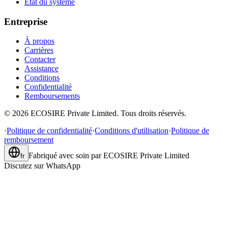
État du système
Entreprise
À propos
Carrières
Contacter
Assistance
Conditions
Confidentialité
Remboursements
©
2026
ECOSIRE Private Limited. Tous droits réservés.
·
Politique de confidentialité
·
Conditions d'utilisation
·
Politique de
remboursement
Fabriqué avec soin par
ECOSIRE Private Limited
fr
Discutez sur WhatsApp