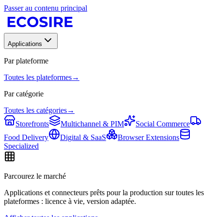
Passer au contenu principal
Applications
Par plateforme
Toutes les plateformes
→
Par catégorie
Toutes les catégories
→
Storefronts
Multichannel & PIM
Social Commerce
Food Delivery
Digital & SaaS
Browser Extensions
Specialized
Parcourez le marché
Applications et connecteurs prêts pour la production sur toutes les
plateformes : licence à vie, version adaptée.