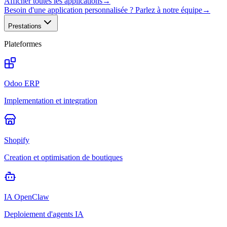
Afficher toutes les applications
→
Besoin d'une application personnalisée ? Parlez à notre équipe
→
Prestations
Plateformes
Odoo ERP
Implementation et integration
Shopify
Creation et optimisation de boutiques
IA OpenClaw
Deploiement d'agents IA