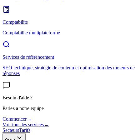
Comptabilite
Comptabilite multiplateforme
Services de référencement
SEO technique, stratégie de contenu et optimisation des moteurs de
réponses
Besoin d'aide ?
Parlez a notre equipe
Commencer
→
Voir tous les services
→
Secteurs
Tarifs