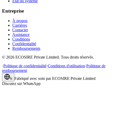
État du système
Entreprise
À propos
Carrières
Contacter
Assistance
Conditions
Confidentialité
Remboursements
©
2026
ECOSIRE Private Limited. Tous droits réservés.
·
Politique de confidentialité
·
Conditions d'utilisation
·
Politique de
remboursement
Fabriqué avec soin par
ECOSIRE Private Limited
fr
Discutez sur WhatsApp