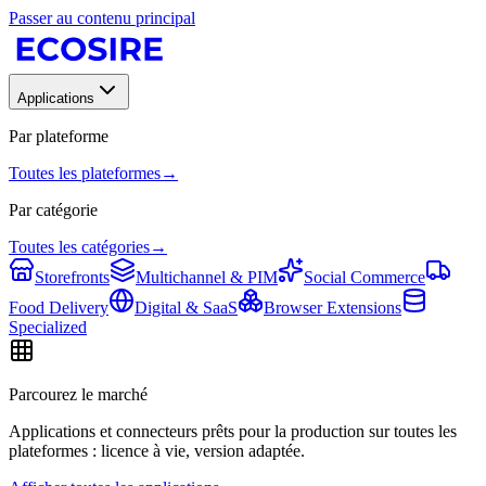
Passer au contenu principal
Applications
Par plateforme
Toutes les plateformes
→
Par catégorie
Toutes les catégories
→
Storefronts
Multichannel & PIM
Social Commerce
Food Delivery
Digital & SaaS
Browser Extensions
Specialized
Parcourez le marché
Applications et connecteurs prêts pour la production sur toutes les
plateformes : licence à vie, version adaptée.