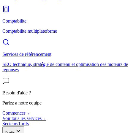
Comptabilite
Comptabilite multiplateforme
Services de référencement
SEO technique, stratégie de contenu et optimisation des moteurs de
réponses
Besoin d'aide ?
Parlez a notre equipe
Commencer
→
Voir tous les services
→
Secteurs
Tarifs