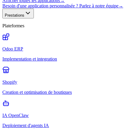
Afficher toutes les applications
→
Besoin d'une application personnalisée ? Parlez à notre équipe
→
Prestations
Plateformes
Odoo ERP
Implementation et integration
Shopify
Creation et optimisation de boutiques
IA OpenClaw
Deploiement d'agents IA