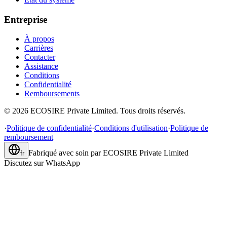
Entreprise
À propos
Carrières
Contacter
Assistance
Conditions
Confidentialité
Remboursements
©
2026
ECOSIRE Private Limited. Tous droits réservés.
·
Politique de confidentialité
·
Conditions d'utilisation
·
Politique de
remboursement
Fabriqué avec soin par
ECOSIRE Private Limited
fr
Discutez sur WhatsApp