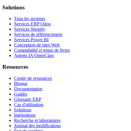
Solutions
Tous les secteurs
Services ERP Odoo
Services Shopify
Services de référencement
Services Power BI
Conception de sites Web
Comptabilité et tenue de livres
Agents IA OpenClaw
Ressources
Centre de ressources
Blogue
Documentation
Guides
Glossaire ERP
Cas d'utilisation
Solutions
Intégrations
Recherche et laboratoires
Journal des modifications
État du système