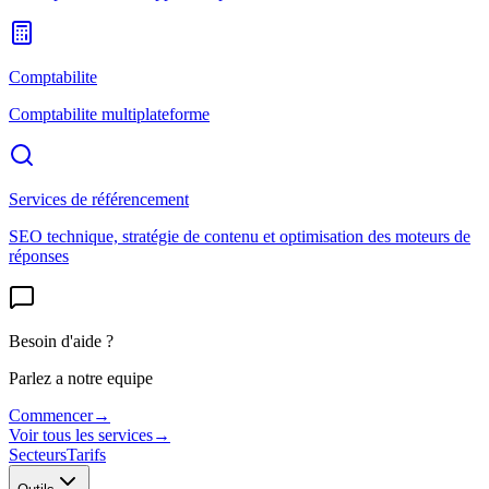
Comptabilite
Comptabilite multiplateforme
Services de référencement
SEO technique, stratégie de contenu et optimisation des moteurs de
réponses
Besoin d'aide ?
Parlez a notre equipe
Commencer
→
Voir tous les services
→
Secteurs
Tarifs