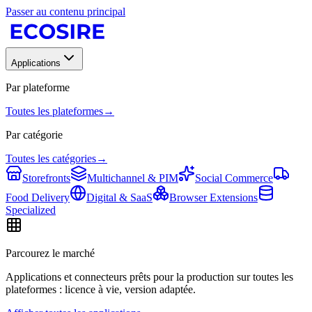
Passer au contenu principal
Applications
Par plateforme
Toutes les plateformes
→
Par catégorie
Toutes les catégories
→
Storefronts
Multichannel & PIM
Social Commerce
Food Delivery
Digital & SaaS
Browser Extensions
Specialized
Parcourez le marché
Applications et connecteurs prêts pour la production sur toutes les
plateformes : licence à vie, version adaptée.