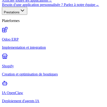
Afficher toutes les applications
→
Besoin d'une application personnalisée ? Parlez à notre équipe
→
Prestations
Plateformes
Odoo ERP
Implementation et integration
Shopify
Creation et optimisation de boutiques
IA OpenClaw
Deploiement d'agents IA