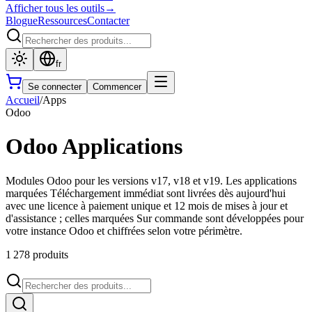
Afficher tous les outils
→
Blogue
Ressources
Contacter
fr
Se connecter
Commencer
Accueil
/
Apps
Odoo
Odoo Applications
Modules Odoo pour les versions v17, v18 et v19. Les applications
marquées Téléchargement immédiat sont livrées dès aujourd'hui
avec une licence à paiement unique et 12 mois de mises à jour et
d'assistance ; celles marquées Sur commande sont développées pour
votre instance Odoo et chiffrées selon votre périmètre.
1 278 produits