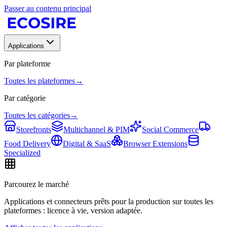
Passer au contenu principal
Applications
Par plateforme
Toutes les plateformes
→
Par catégorie
Toutes les catégories
→
Storefronts
Multichannel & PIM
Social Commerce
Food Delivery
Digital & SaaS
Browser Extensions
Specialized
Parcourez le marché
Applications et connecteurs prêts pour la production sur toutes les
plateformes : licence à vie, version adaptée.