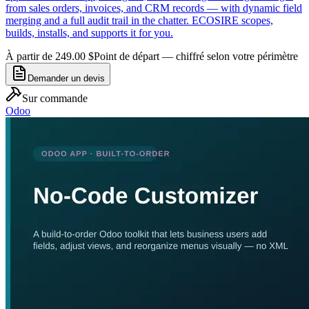
from sales orders, invoices, and CRM records — with dynamic field
merging and a full audit trail in the chatter. ECOSIRE scopes,
builds, installs, and supports it for you.
À partir de 249.00 $
Point de départ — chiffré selon votre périmètre
Demander un devis
Sur commande
Odoo