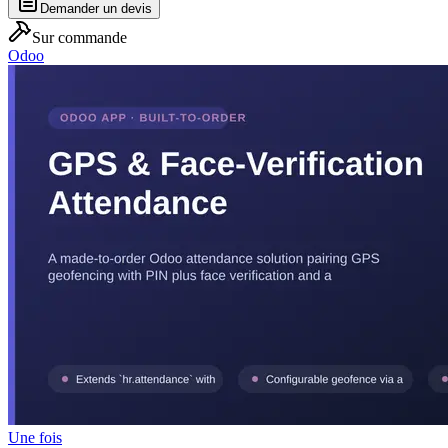
Demander un devis
Sur commande
Odoo
Une fois