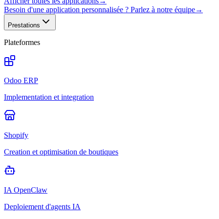
Afficher toutes les applications
→
Besoin d'une application personnalisée ? Parlez à notre équipe
→
Prestations
Plateformes
Odoo ERP
Implementation et integration
Shopify
Creation et optimisation de boutiques
IA OpenClaw
Deploiement d'agents IA