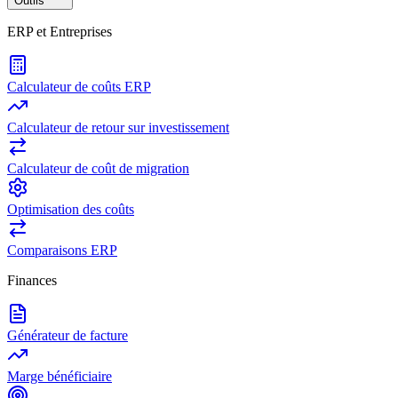
Outils
ERP et Entreprises
Calculateur de coûts ERP
Calculateur de retour sur investissement
Calculateur de coût de migration
Optimisation des coûts
Comparaisons ERP
Finances
Générateur de facture
Marge bénéficiaire