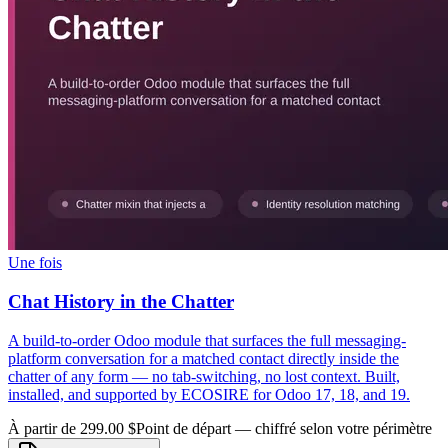
Une fois
Chat History in the Chatter
A build-to-order Odoo module that surfaces the full messaging-
platform conversation for a matched contact directly inside the
chatter of any form — no tab-switching, no lost context. Built,
installed, and supported by ECOSIRE for Odoo 17, 18, and 19.
À partir de 299.00 $
Point de départ — chiffré selon votre périmètre