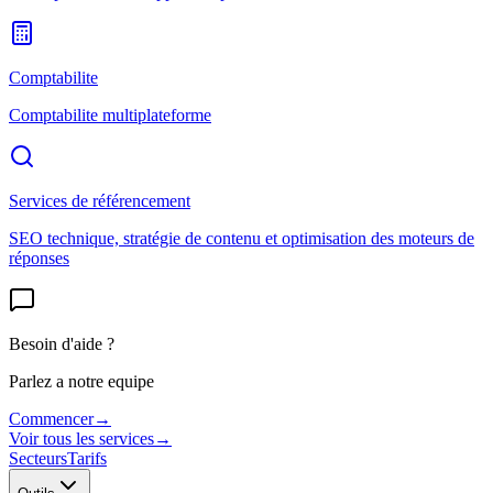
Comptabilite
Comptabilite multiplateforme
Services de référencement
SEO technique, stratégie de contenu et optimisation des moteurs de
réponses
Besoin d'aide ?
Parlez a notre equipe
Commencer
→
Voir tous les services
→
Secteurs
Tarifs