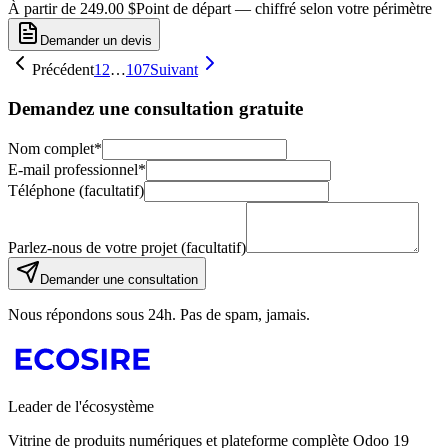
À partir de 249.00 $
Point de départ — chiffré selon votre périmètre
Demander un devis
Précédent
1
2
…
107
Suivant
Demandez une consultation gratuite
Nom complet
*
E-mail professionnel
*
Téléphone (facultatif)
Parlez-nous de votre projet (facultatif)
Demander une consultation
Nous répondons sous 24h. Pas de spam, jamais.
Leader de l'écosystème
Vitrine de produits numériques et plateforme complète Odoo 19