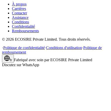
À propos
Carrières
Contacter
Assistance
Conditions
Confidentialité
Remboursements
©
2026
ECOSIRE Private Limited. Tous droits réservés.
·
Politique de confidentialité
·
Conditions d'utilisation
·
Politique de
remboursement
Fabriqué avec soin par
ECOSIRE Private Limited
fr
Discutez sur WhatsApp