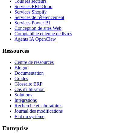
Tous les secteurs
Services ERP Odoo
Services Shopify
Services de référencement
Services Power BI
Conception de sites Web
Comptabilité et tenue de livres
Agents IA OpenClaw
Ressources
Centre de ressources
Blogue
Documentation
Guides
Glossaire ERP
Cas d'utilisation
Solutions
Intégrations
Recherche et laboratoires
Journal des modifications
État du système
Entreprise