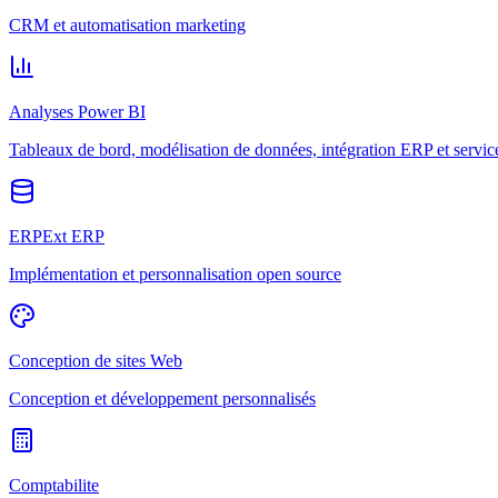
CRM et automatisation marketing
Analyses Power BI
Tableaux de bord, modélisation de données, intégration ERP et servic
ERPExt ERP
Implémentation et personnalisation open source
Conception de sites Web
Conception et développement personnalisés
Comptabilite