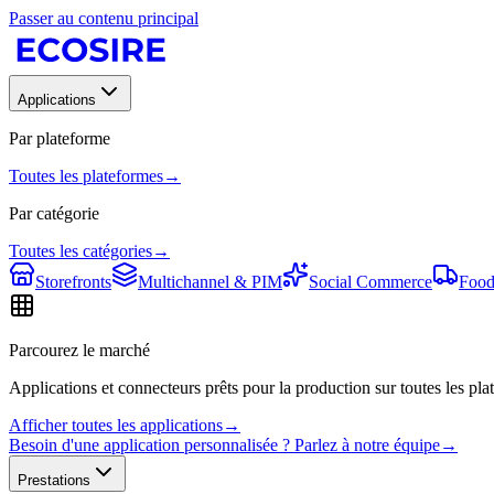
Passer au contenu principal
Applications
Par plateforme
Toutes les plateformes
→
Par catégorie
Toutes les catégories
→
Storefronts
Multichannel & PIM
Social Commerce
Food
Parcourez le marché
Applications et connecteurs prêts pour la production sur toutes les plat
Afficher toutes les applications
→
Besoin d'une application personnalisée ? Parlez à notre équipe
→
Prestations