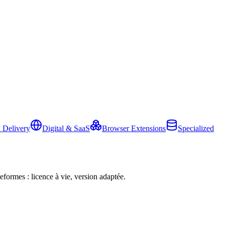
 Delivery
Digital & SaaS
Browser Extensions
Specialized
eformes : licence à vie, version adaptée.