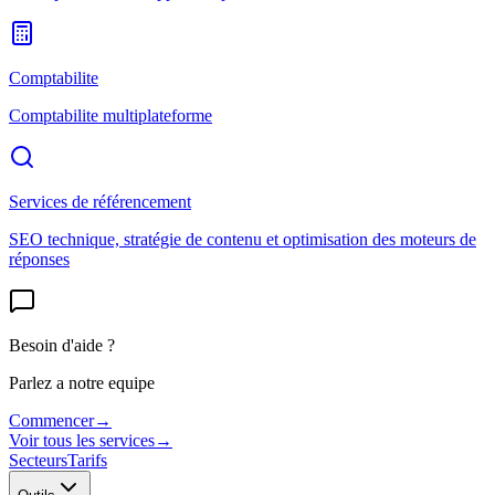
Comptabilite
Comptabilite multiplateforme
Services de référencement
SEO technique, stratégie de contenu et optimisation des moteurs de
réponses
Besoin d'aide ?
Parlez a notre equipe
Commencer
→
Voir tous les services
→
Secteurs
Tarifs