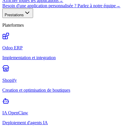
Afficher toutes les applications
→
Besoin d'une application personnalisée ? Parlez à notre équipe
→
Prestations
Plateformes
Odoo ERP
Implementation et integration
Shopify
Creation et optimisation de boutiques
IA OpenClaw
Deploiement d'agents IA