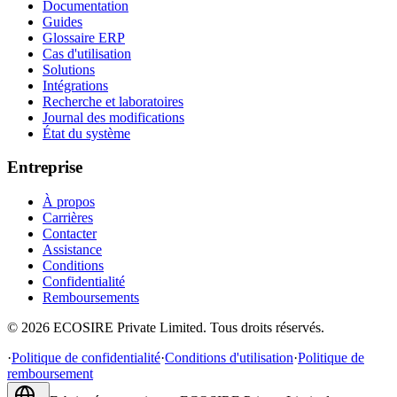
Documentation
Guides
Glossaire ERP
Cas d'utilisation
Solutions
Intégrations
Recherche et laboratoires
Journal des modifications
État du système
Entreprise
À propos
Carrières
Contacter
Assistance
Conditions
Confidentialité
Remboursements
©
2026
ECOSIRE Private Limited. Tous droits réservés.
·
Politique de confidentialité
·
Conditions d'utilisation
·
Politique de
remboursement