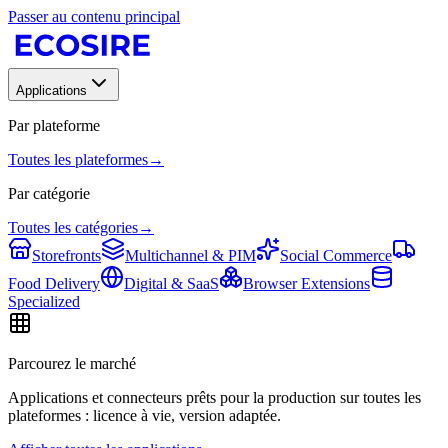
Passer au contenu principal
Applications
Par plateforme
Toutes les plateformes
→
Par catégorie
Toutes les catégories
→
Storefronts
Multichannel & PIM
Social Commerce
Food Delivery
Digital & SaaS
Browser Extensions
Specialized
Parcourez le marché
Applications et connecteurs prêts pour la production sur toutes les
plateformes : licence à vie, version adaptée.