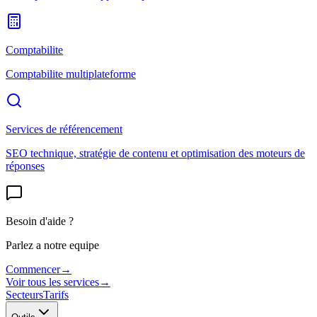
Comptabilite
Comptabilite multiplateforme
Services de référencement
SEO technique, stratégie de contenu et optimisation des moteurs de
réponses
Besoin d'aide ?
Parlez a notre equipe
Commencer
→
Voir tous les services
→
Secteurs
Tarifs