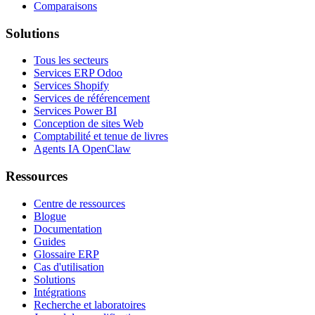
Comparaisons
Solutions
Tous les secteurs
Services ERP Odoo
Services Shopify
Services de référencement
Services Power BI
Conception de sites Web
Comptabilité et tenue de livres
Agents IA OpenClaw
Ressources
Centre de ressources
Blogue
Documentation
Guides
Glossaire ERP
Cas d'utilisation
Solutions
Intégrations
Recherche et laboratoires