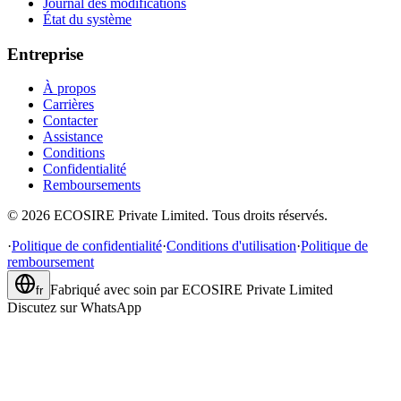
Journal des modifications
État du système
Entreprise
À propos
Carrières
Contacter
Assistance
Conditions
Confidentialité
Remboursements
©
2026
ECOSIRE Private Limited. Tous droits réservés.
·
Politique de confidentialité
·
Conditions d'utilisation
·
Politique de
remboursement
Fabriqué avec soin par
ECOSIRE Private Limited
fr
Discutez sur WhatsApp