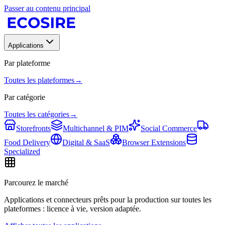
Passer au contenu principal
Applications
Par plateforme
Toutes les plateformes
→
Par catégorie
Toutes les catégories
→
Storefronts
Multichannel & PIM
Social Commerce
Food Delivery
Digital & SaaS
Browser Extensions
Specialized
Parcourez le marché
Applications et connecteurs prêts pour la production sur toutes les
plateformes : licence à vie, version adaptée.