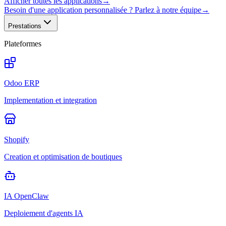
Afficher toutes les applications
→
Besoin d'une application personnalisée ? Parlez à notre équipe
→
Prestations
Plateformes
Odoo ERP
Implementation et integration
Shopify
Creation et optimisation de boutiques
IA OpenClaw
Deploiement d'agents IA