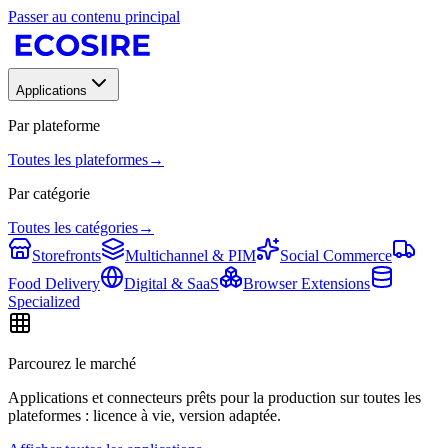
Passer au contenu principal
Applications
Par plateforme
Toutes les plateformes
→
Par catégorie
Toutes les catégories
→
Storefronts
Multichannel & PIM
Social Commerce
Food Delivery
Digital & SaaS
Browser Extensions
Specialized
Parcourez le marché
Applications et connecteurs prêts pour la production sur toutes les
plateformes : licence à vie, version adaptée.