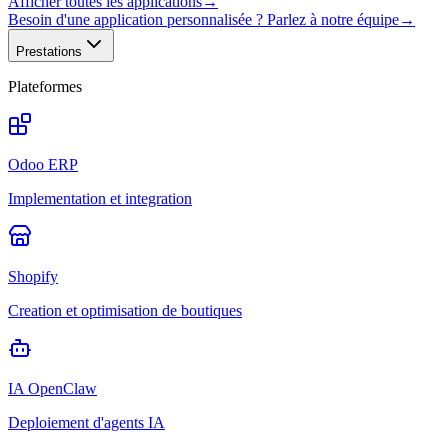
Afficher toutes les applications
→
Besoin d'une application personnalisée ? Parlez à notre équipe
→
Prestations
Plateformes
Odoo ERP
Implementation et integration
Shopify
Creation et optimisation de boutiques
IA OpenClaw
Deploiement d'agents IA