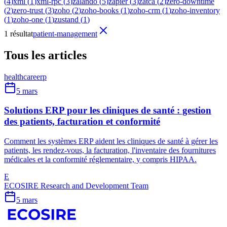
(
4
)
xml
(
1
)
xml-rpc
(
3
)
zalando
(
5
)
zapier
(
3
)
zatca
(
2
)
zero-downtime
(
2
)
zero-trust
(
3
)
zoho
(
2
)
zoho-books
(
1
)
zoho-crm
(
1
)
zoho-inventory
(
1
)
zoho-one
(
1
)
zustand
(
1
)
1 résultat
patient-management
Tous les articles
healthcare
erp
5 mars
Solutions ERP pour les cliniques de santé : gestion
des patients, facturation et conformité
Comment les systèmes ERP aident les cliniques de santé à gérer les
patients, les rendez-vous, la facturation, l'inventaire des fournitures
médicales et la conformité réglementaire, y compris HIPAA.
E
ECOSIRE Research and Development Team
5 mars