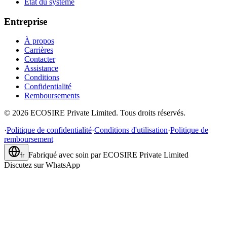
État du système
Entreprise
À propos
Carrières
Contacter
Assistance
Conditions
Confidentialité
Remboursements
©
2026
ECOSIRE Private Limited. Tous droits réservés.
·
Politique de confidentialité
·
Conditions d'utilisation
·
Politique de
remboursement
Fabriqué avec soin par
ECOSIRE Private Limited
fr
Discutez sur WhatsApp