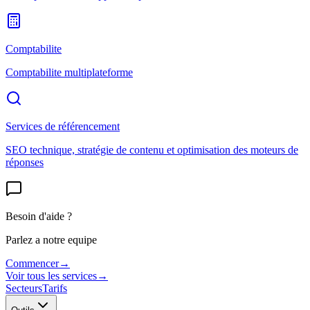
Comptabilite
Comptabilite multiplateforme
Services de référencement
SEO technique, stratégie de contenu et optimisation des moteurs de
réponses
Besoin d'aide ?
Parlez a notre equipe
Commencer
→
Voir tous les services
→
Secteurs
Tarifs