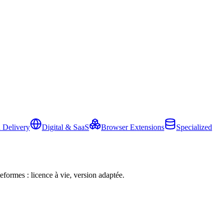
 Delivery
Digital & SaaS
Browser Extensions
Specialized
eformes : licence à vie, version adaptée.