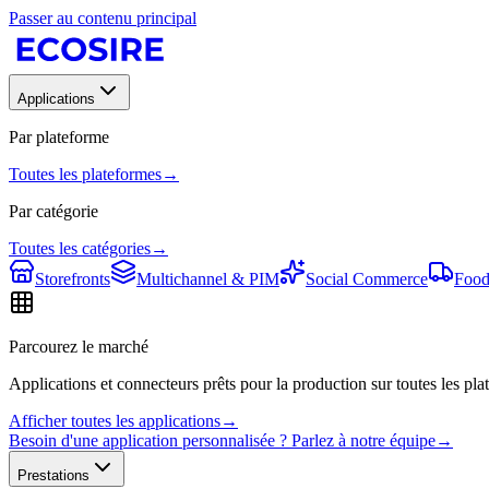
Passer au contenu principal
Applications
Par plateforme
Toutes les plateformes
→
Par catégorie
Toutes les catégories
→
Storefronts
Multichannel & PIM
Social Commerce
Food
Parcourez le marché
Applications et connecteurs prêts pour la production sur toutes les plat
Afficher toutes les applications
→
Besoin d'une application personnalisée ? Parlez à notre équipe
→
Prestations