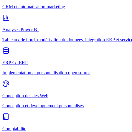
CRM et automatisation marketing
Analyses Power BI
Tableaux de bord, modélisation de données, intégration ERP et servic
ERPExt ERP
Implémentation et personnalisation open source
Conception de sites Web
Conception et développement personnalisés
Comptabilite