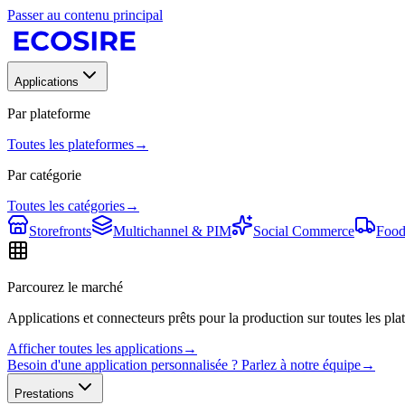
Passer au contenu principal
Applications
Par plateforme
Toutes les plateformes
→
Par catégorie
Toutes les catégories
→
Storefronts
Multichannel & PIM
Social Commerce
Food
Parcourez le marché
Applications et connecteurs prêts pour la production sur toutes les plat
Afficher toutes les applications
→
Besoin d'une application personnalisée ? Parlez à notre équipe
→
Prestations