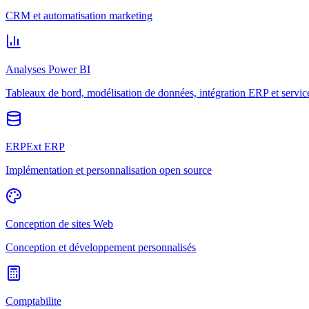
CRM et automatisation marketing
Analyses Power BI
Tableaux de bord, modélisation de données, intégration ERP et servic
ERPExt ERP
Implémentation et personnalisation open source
Conception de sites Web
Conception et développement personnalisés
Comptabilite