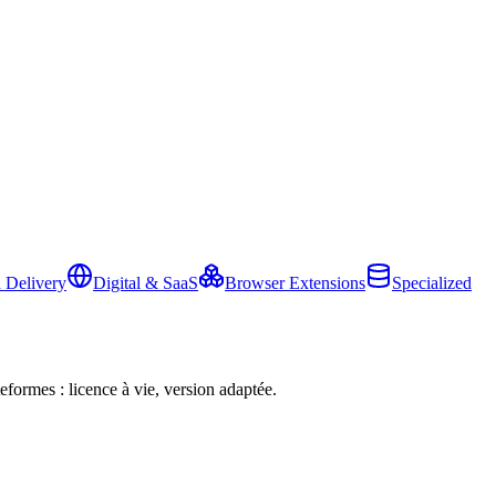
 Delivery
Digital & SaaS
Browser Extensions
Specialized
eformes : licence à vie, version adaptée.