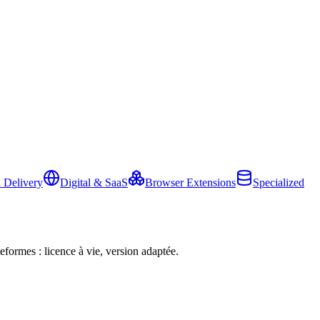
 Delivery
Digital & SaaS
Browser Extensions
Specialized
eformes : licence à vie, version adaptée.