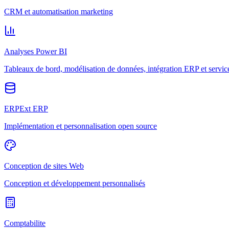
CRM et automatisation marketing
Analyses Power BI
Tableaux de bord, modélisation de données, intégration ERP et servic
ERPExt ERP
Implémentation et personnalisation open source
Conception de sites Web
Conception et développement personnalisés
Comptabilite