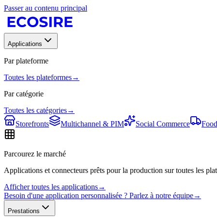
Passer au contenu principal
Applications
Par plateforme
Toutes les plateformes
→
Par catégorie
Toutes les catégories
→
Storefronts
Multichannel & PIM
Social Commerce
Food
Parcourez le marché
Applications et connecteurs prêts pour la production sur toutes les plat
Afficher toutes les applications
→
Besoin d'une application personnalisée ? Parlez à notre équipe
→
Prestations