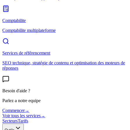
Comptabilite
Comptabilite multiplateforme
Services de référencement
SEO technique, stratégie de contenu et optimisation des moteurs de
réponses
Besoin d'aide ?
Parlez a notre equipe
Commencer
→
Voir tous les services
→
Secteurs
Tarifs