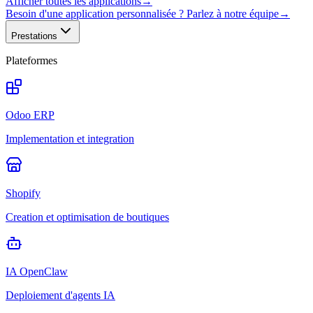
Afficher toutes les applications
→
Besoin d'une application personnalisée ? Parlez à notre équipe
→
Prestations
Plateformes
Odoo ERP
Implementation et integration
Shopify
Creation et optimisation de boutiques
IA OpenClaw
Deploiement d'agents IA