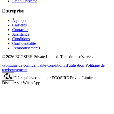
État du système
Entreprise
À propos
Carrières
Contacter
Assistance
Conditions
Confidentialité
Remboursements
©
2026
ECOSIRE Private Limited. Tous droits réservés.
·
Politique de confidentialité
·
Conditions d'utilisation
·
Politique de
remboursement
Fabriqué avec soin par
ECOSIRE Private Limited
fr
Discutez sur WhatsApp