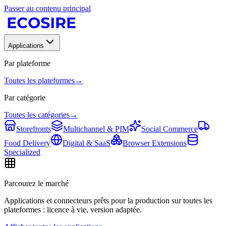
Passer au contenu principal
Applications
Par plateforme
Toutes les plateformes
→
Par catégorie
Toutes les catégories
→
Storefronts
Multichannel & PIM
Social Commerce
Food Delivery
Digital & SaaS
Browser Extensions
Specialized
Parcourez le marché
Applications et connecteurs prêts pour la production sur toutes les
plateformes : licence à vie, version adaptée.