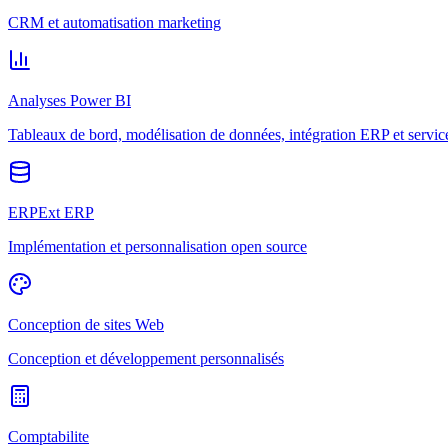
CRM et automatisation marketing
Analyses Power BI
Tableaux de bord, modélisation de données, intégration ERP et servic
ERPExt ERP
Implémentation et personnalisation open source
Conception de sites Web
Conception et développement personnalisés
Comptabilite