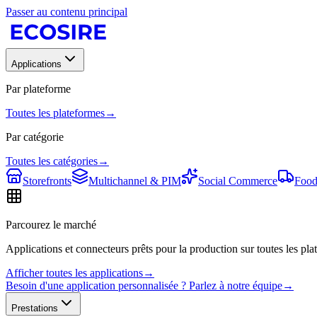
Passer au contenu principal
Applications
Par plateforme
Toutes les plateformes
→
Par catégorie
Toutes les catégories
→
Storefronts
Multichannel & PIM
Social Commerce
Food
Parcourez le marché
Applications et connecteurs prêts pour la production sur toutes les plat
Afficher toutes les applications
→
Besoin d'une application personnalisée ? Parlez à notre équipe
→
Prestations