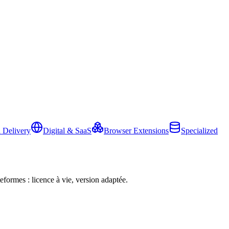
 Delivery
Digital & SaaS
Browser Extensions
Specialized
eformes : licence à vie, version adaptée.