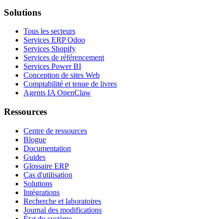
Solutions
Tous les secteurs
Services ERP Odoo
Services Shopify
Services de référencement
Services Power BI
Conception de sites Web
Comptabilité et tenue de livres
Agents IA OpenClaw
Ressources
Centre de ressources
Blogue
Documentation
Guides
Glossaire ERP
Cas d'utilisation
Solutions
Intégrations
Recherche et laboratoires
Journal des modifications
État du système