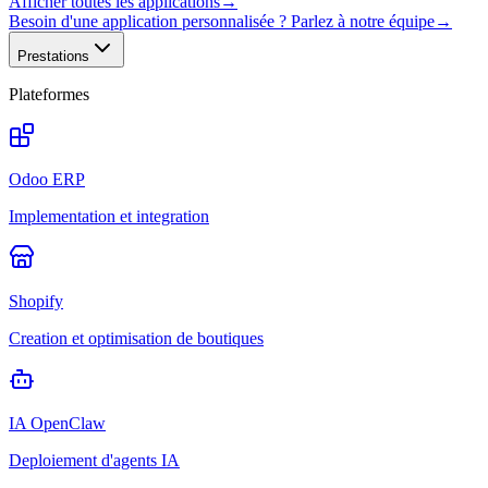
Afficher toutes les applications
→
Besoin d'une application personnalisée ? Parlez à notre équipe
→
Prestations
Plateformes
Odoo ERP
Implementation et integration
Shopify
Creation et optimisation de boutiques
IA OpenClaw
Deploiement d'agents IA