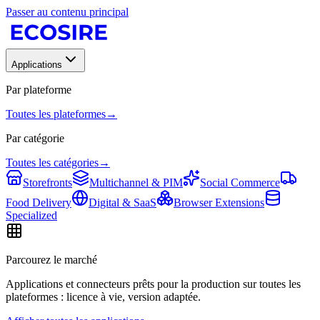
Passer au contenu principal
Applications
Par plateforme
Toutes les plateformes
→
Par catégorie
Toutes les catégories
→
Storefronts
Multichannel & PIM
Social Commerce
Food Delivery
Digital & SaaS
Browser Extensions
Specialized
Parcourez le marché
Applications et connecteurs prêts pour la production sur toutes les
plateformes : licence à vie, version adaptée.