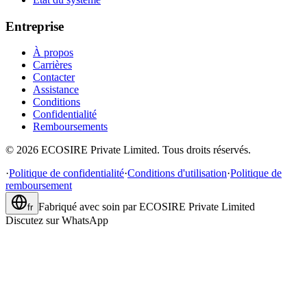
Entreprise
À propos
Carrières
Contacter
Assistance
Conditions
Confidentialité
Remboursements
©
2026
ECOSIRE Private Limited. Tous droits réservés.
·
Politique de confidentialité
·
Conditions d'utilisation
·
Politique de
remboursement
Fabriqué avec soin par
ECOSIRE Private Limited
fr
Discutez sur WhatsApp