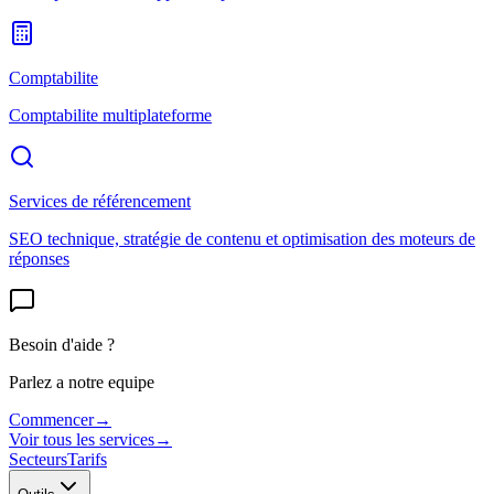
Comptabilite
Comptabilite multiplateforme
Services de référencement
SEO technique, stratégie de contenu et optimisation des moteurs de
réponses
Besoin d'aide ?
Parlez a notre equipe
Commencer
→
Voir tous les services
→
Secteurs
Tarifs