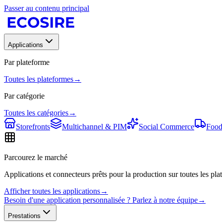
Passer au contenu principal
Applications
Par plateforme
Toutes les plateformes
→
Par catégorie
Toutes les catégories
→
Storefronts
Multichannel & PIM
Social Commerce
Food
Parcourez le marché
Applications et connecteurs prêts pour la production sur toutes les plat
Afficher toutes les applications
→
Besoin d'une application personnalisée ? Parlez à notre équipe
→
Prestations