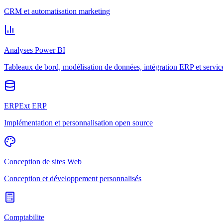
CRM et automatisation marketing
Analyses Power BI
Tableaux de bord, modélisation de données, intégration ERP et servic
ERPExt ERP
Implémentation et personnalisation open source
Conception de sites Web
Conception et développement personnalisés
Comptabilite