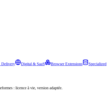
 Delivery
Digital & SaaS
Browser Extensions
Specialized
eformes : licence à vie, version adaptée.